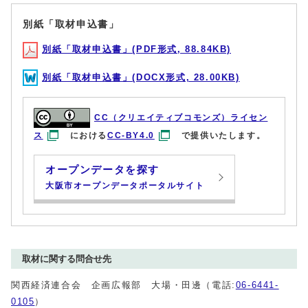
別紙「取材申込書」
別紙「取材申込書」(PDF形式, 88.84KB)
別紙「取材申込書」(DOCX形式, 28.00KB)
CC（クリエイティブコモンズ）ライセン
ス
における
CC-BY4.0
で提供いたします。
オープンデータを探す
大阪市オープンデータポータルサイト
取材に関する問合せ先
関西経済連合会 企画広報部 大場・田邊（電話:
06-6441-
0105
）