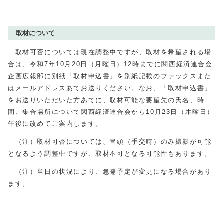
取材について
取材可否については現在調整中ですが、取材を希望される場
合は、令和7年10月20日（月曜日）12時までに関西経済連合会
企画広報部に別紙「取材申込書」を別紙記載のファックスまた
はメールアドレスあてお送りください。なお、「取材申込書」
をお送りいただいた方あてに、取材可能な要望先の氏名、時
間、集合場所について関西経済連合会から10月23日（木曜日）
午後に改めてご案内します。
（注）取材可否については、冒頭（手交時）のみ撮影が可能
となるよう調整中ですが、取材不可となる可能性もあります。
（注）当日の状況により、急遽予定が変更になる場合があり
ます。