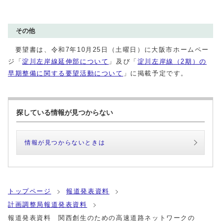
その他
要望書は、令和7年10月25日（土曜日）に大阪市ホームペー
ジ「
淀川左岸線延伸部について
」及び「
淀川左岸線（2期）の
早期整備に関する要望活動について
」に掲載予定です。
探している情報が見つからない
情報が見つからないときは
トップページ
報道発表資料
計画調整局報道発表資料
報道発表資料 関西創生のための高速道路ネットワークの