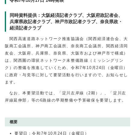
令和7年10月17日 14時発表
同時資料提供：大阪経済記者クラブ、大阪府政記者会、
兵庫県政記者クラブ、神戸市政記者クラブ、奈良県政・
経済記者クラブ
関西高速道路ネットワーク推進協議会（関西経済連合会、大
阪商工会議所、神戸商工会議所、奈良商工会議所、関西経済同
友会、大阪府、兵庫県、奈良県、大阪市および神戸市で構成）
は、関西圏の環状ネットワーク未整備路線（ミッシングリン
ク）の整備を推進していくため、令和7年10月24日（金曜日）
に政府・与党等に対して要望活動を行いますので、お知らせし
ます。
なお、本要望活動では、「淀川左岸線（2期）」、「淀川左
岸線延伸部」等の6路線の早期整備や予算確保を要望します。
概要
要望日：令和7年10月24日（金曜日）