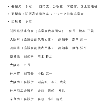
要望先（予定）：自民党、公明党、財務省、国土交通省
要望者：関西高速道路ネットワーク推進協議会
出席者（予定）
関西経済連合会（協議会代表団体） 会長 松本 正義
大阪府（協議会副代表団体） 副知事 森岡 武一
兵庫県（協議会副代表団体） 副知事 服部 洋平
奈良県 副知事 清水 将之
大阪市 市長
神戸市 副市長 小松 恵一
大阪商工会議所 副会頭 本荘 武宏
神戸商工会議所 会頭 川崎 博也
奈良商工会議所 会頭 小山 新造