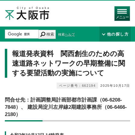
メニュー
検索
他の探し方
検索ヘルプ
報道発表資料 関西創生のための高
速道路ネットワークの早期整備に関
する要望活動の実施について
ページ番号：662194
2025年10月17日
問合せ先：計画調整局計画部都市計画課（06-6208-
7848）、 建設局淀川左岸線2期建設事務所（06-6466-
2180）