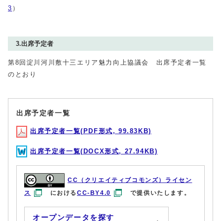
3
）
3.出席予定者
第8回淀川河川敷十三エリア魅力向上協議会 出席予定者一覧
のとおり
出席予定者一覧
出席予定者一覧(PDF形式, 99.83KB)
出席予定者一覧(DOCX形式, 27.94KB)
CC（クリエイティブコモンズ）ライセン
ス
における
CC-BY4.0
で提供いたします。
オープンデータを探す