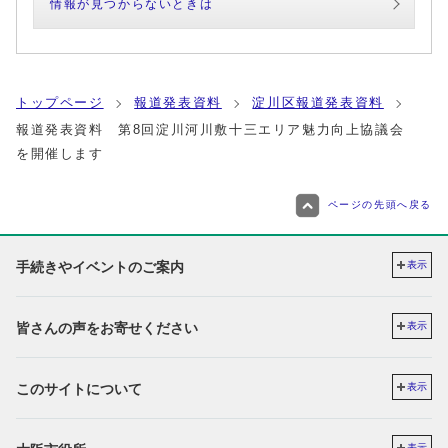
情報が見つからないときは
トップページ
報道発表資料
淀川区報道発表資料
報道発表資料 第8回淀川河川敷十三エリア魅力向上協議会
を開催します
ページの先頭へ戻る
手続きやイベントのご案内
表示
皆さんの声をお寄せください
表示
このサイトについて
表示
表示