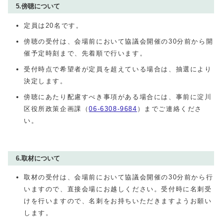
5.傍聴について
定員は20名です。
傍聴の受付は、会場前において協議会開催の30分前から開
催予定時刻まで、先着順で行います。
受付時点で希望者が定員を超えている場合は、抽選により
決定します。
傍聴にあたり配慮すべき事項がある場合には、事前に淀川
区役所政策企画課（
06-6308-9684
）までご連絡くださ
い。
6.取材について
取材の受付は、会場前において協議会開催の30分前から行
いますので、直接会場にお越しください。受付時に名刺受
けを行いますので、名刺をお持ちいただきますようお願い
します。