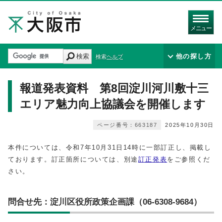
メニュー
検索
他の探し方
検索ヘルプ
報道発表資料 第8回淀川河川敷十三
エリア魅力向上協議会を開催します
ページ番号：663187
2025年10月30日
本件については、令和7年10月31日14時に一部訂正し、掲載し
ております。訂正箇所については、別途
訂正発表
をご参照くだ
さい。
問合せ先：淀川区役所政策企画課（06-6308-9684）