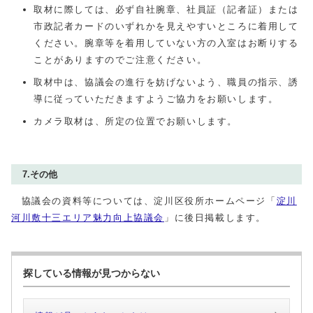
取材に際しては、必ず自社腕章、社員証（記者証）または
市政記者カードのいずれかを見えやすいところに着用して
ください。腕章等を着用していない方の入室はお断りする
ことがありますのでご注意ください。
取材中は、協議会の進行を妨げないよう、職員の指示、誘
導に従っていただきますようご協力をお願いします。
カメラ取材は、所定の位置でお願いします。
7.その他
協議会の資料等については、淀川区役所ホームページ「
淀川
河川敷十三エリア魅力向上協議会
」に後日掲載します。
探している情報が見つからない