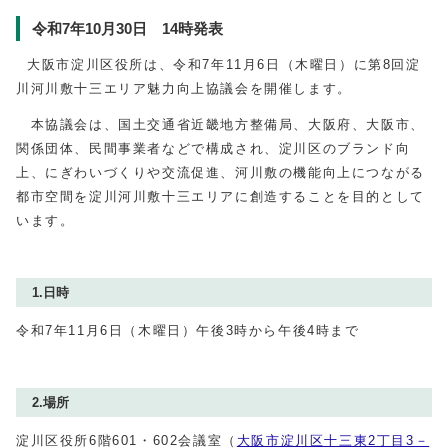
令和7年10月30日 14時発表
大阪市淀川区役所は、令和7年11月6日（木曜日）に第8回淀
川河川敷十三エリア魅力向上協議会を開催します。
本協議会は、国土交通省近畿地方整備局、大阪府、大阪市、
関係団体、民間事業者などで構成され、淀川区のブランド向
上、にぎわいづくりや交流促進、河川敷の機能向上につながる
都市空間を淀川河川敷十三エリアに創造することを目的として
います。
1.日時
令和7年11月6日（木曜日）午後3時から午後4時まで
2.場所
淀川区役所6階601・602会議室（
大阪市淀川区十三東2丁目3－