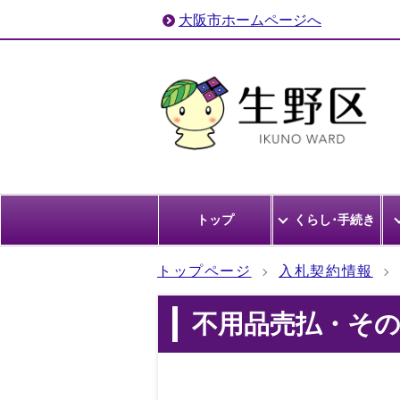
大阪市ホームページへ
トップ
くらし･手続き
トップページ
入札契約情報
不用品売払・そ