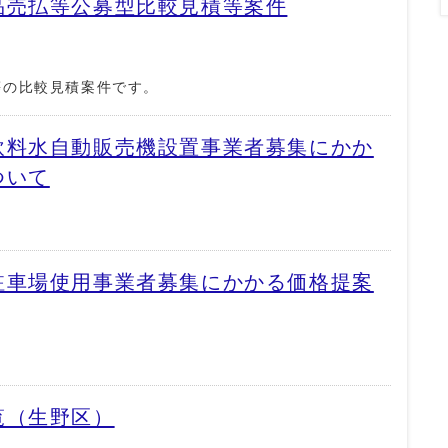
品売払等公募型比較見積等案件
等の比較見積案件です。
飲料水自動販売機設置事業者募集にかか
ついて
駐車場使用事業者募集にかかる価格提案
覧（生野区）