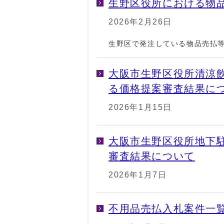
生野区役所における物
2026年2月26日
生野区で発注している物品売払
大阪市生野区役所清涼
る価格提案審査結果に
2026年1月15日
大阪市生野区役所地下
審査結果について
2026年1月7日
不用品売払入札案件一