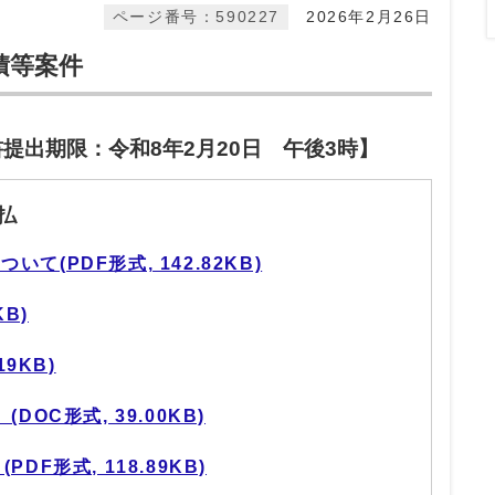
ページ番号：590227
2026年2月26日
積等案件
書提出期限：令和8年2月20日 午後3時】
払
(PDF形式, 142.82KB)
KB)
19KB)
DOC形式, 39.00KB)
DF形式, 118.89KB)