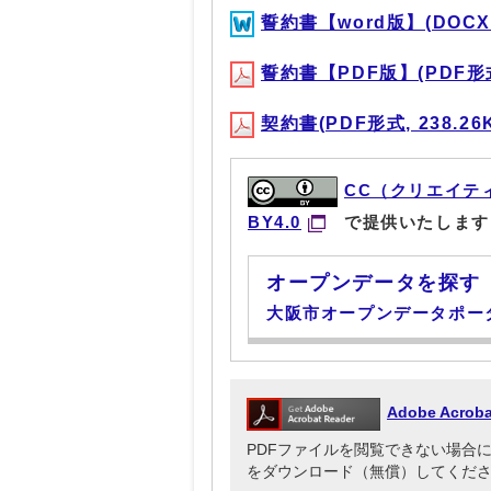
誓約書【word版】(DOCX形
誓約書【PDF版】(PDF形式,
契約書(PDF形式, 238.26
CC（クリエイテ
BY4.0
で提供いたします
オープンデータを探す
大阪市オープンデータポー
Adobe Acr
PDFファイルを閲覧できない場合には、Ado
をダウンロード（無償）してくだ