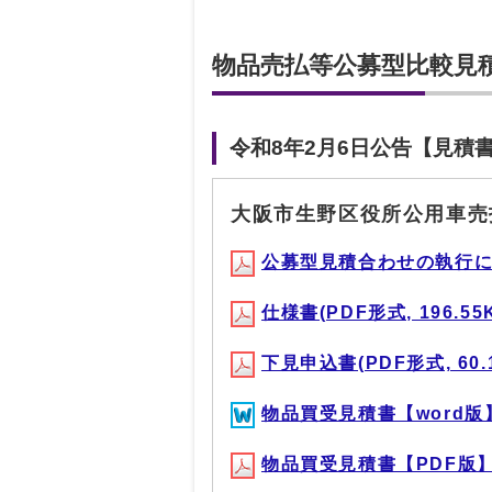
物品売払等公募型比較見
令和8年2月6日公告【見積
大阪市生野区役所公用車売
公募型見積合わせの執行について
仕様書(PDF形式, 196.55
下見申込書(PDF形式, 60.
物品買受見積書【word版】(
物品買受見積書【PDF版】(P