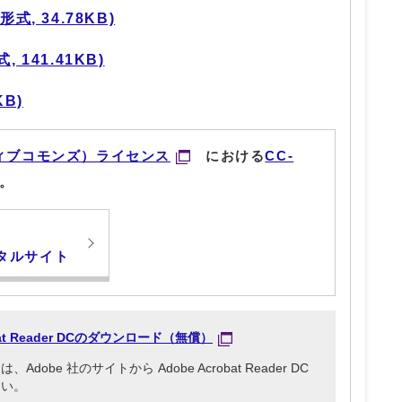
式, 34.78KB)
 141.41KB)
KB)
ィブコモンズ）ライセンス
における
CC-
。
タルサイト
obat Reader DCのダウンロード（無償）
be 社のサイトから Adobe Acrobat Reader DC
さい。