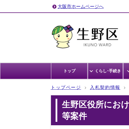
大阪市ホームページへ
トップ
くらし･手続き
トップページ
入札契約情報
生野区役所にお
等案件