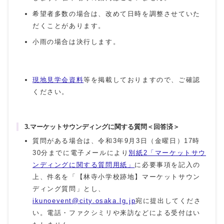
希望者多数の場合は、改めて日時を調整させていた
だくことがあります。
小雨の場合は決行します。
現地見学会資料
等を掲載しておりますので、ご確認
ください。
3.マーケットサウンディングに関する質問＜回答済＞
質問がある場合は、令和3年9月3日（金曜日）17時
30分までに電子メールにより
別紙2「マーケットサウ
ンディングに関する質問用紙」
に必要事項を記入の
上、件名を「【林寺小学校跡地】マーケットサウン
ディング質問」とし、
ikunoevent@city.osaka.lg.jp
宛に提出してくださ
い。電話・ファクシミリや来訪などによる受付はい