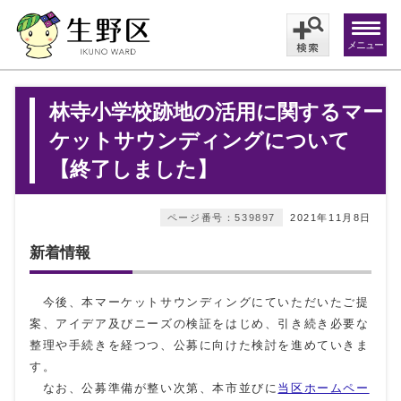
メニュー
林寺小学校跡地の活用に関するマー
ケットサウンディングについて
【終了しました】
ページ番号：539897
2021年11月8日
新着情報
今後、本マーケットサウンディングにていただいたご提
案、アイデア及びニーズの検証をはじめ、引き続き必要な
整理や手続きを経つつ、公募に向けた検討を進めていきま
す。
なお、公募準備が整い次第、本市並びに
当区ホームペー