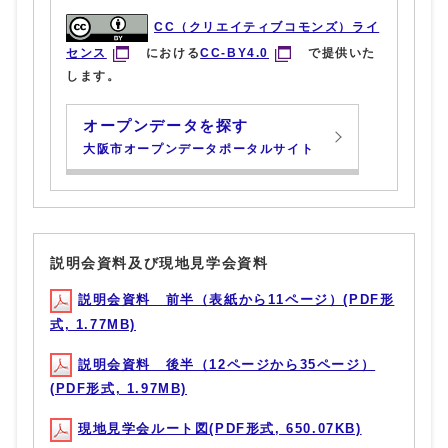
CC（クリエイティブコモンズ）ライ
センス
における
CC-BY4.0
で提供いた
します。
オープンデータを探す
大阪市オープンデータポータルサイト
説明会資料及び現地見学会資料
説明会資料 前半（表紙から11ページ）(PDF形
式, 1.77MB)
説明会資料 後半（12ページから35ページ）
(PDF形式, 1.97MB)
現地見学会ルート図(PDF形式, 650.07KB)