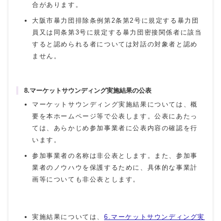
合があります。
大阪市暴力団排除条例第2条第2号に規定する暴力団
員又は同条第3号に規定する暴力団密接関係者に該当
すると認められる者については対話の対象者と認め
ません。
8.マーケットサウンディング実施結果の公表
マーケットサウンディング実施結果については、概
要を本ホームページ等で公表します。公表にあたっ
ては、あらかじめ参加事業者に公表内容の確認を行
います。
参加事業者の名称は非公表とします。また、参加事
業者のノウハウを保護するために、具体的な事業計
画等についても非公表とします。
実施結果については、
6.マーケットサウンディング実