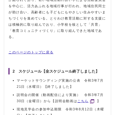
を中心に、活力あふれる地域行事が行われ、地域住民同士
が助け合い、高齢者にも子どもにもやさしい住みやすいま
ちづくりを進めている。とりわけ教育活動に対する支援に
は積極的に取り組んでおり、小学校を核として「共育」
「教育コミュニティづくり」に取り組んできた地域であ
る。
このページのトップに戻る
2 スケジュール【全スケジュール終了しました】
マーケットサウンディング実施の公表 令和3年7月
21日（水曜日）【終了しました】
説明会の開催（動画配信により実施） 令和3年7月
30日（金曜日）から【説明会動画は
こちら
】
現地見学会の参加申込期限 令和3年8月12日（木曜