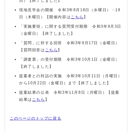
日）【終了しました】
現地見学会の開催 令和3年8月18日（水曜日）・19
日（木曜日）【開催内容は
こちら
】
「実施要領」に関する質問受付期限 令和3年9月3日
（金曜日）【終了しました】
「質問」に対する回答 令和3年9月17日（金曜日）
【質問回答は
こちら
】
「調査票」の受付期限 令和3年10月1日（金曜日）
【終了しました】
提案者との対話の実施 令和3年10月11日（月曜日）
から10月22日（金曜日）まで【終了しました】
提案結果の公表 令和3年11月8日（月曜日）【提案
結果は
こちら
】
このページのトップに戻る