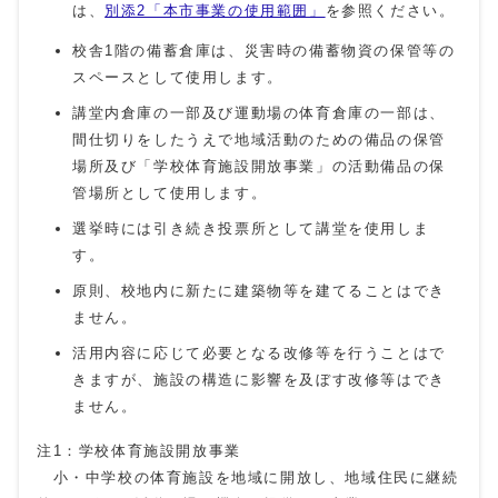
は、
別添2「本市事業の使用範囲」
を参照ください。
校舎1階の備蓄倉庫は、災害時の備蓄物資の保管等の
スペースとして使用します。
講堂内倉庫の一部及び運動場の体育倉庫の一部は、
間仕切りをしたうえで地域活動のための備品の保管
場所及び「学校体育施設開放事業」の活動備品の保
管場所として使用します。
選挙時には引き続き投票所として講堂を使用しま
す。
原則、校地内に新たに建築物等を建てることはでき
ません。
活用内容に応じて必要となる改修等を行うことはで
きますが、施設の構造に影響を及ぼす改修等はでき
ません。
注1：学校体育施設開放事業
小・中学校の体育施設を地域に開放し、地域住民に継続