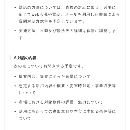
対話の方法については、直接の対話に加え、必要に
応じてweb会議や電話、メールを利用した書面による
質問対話方式等を予定しています。
実施方法、日時及び場所等の詳細は個別に調整しま
す。
6.対話の内容
次の点についてお聞きする予定です。
提案内容、提案に至った背景について
想定する活用内容の概要・災害時対応・事業収支等
について
市場における対象物件の評価・魅力について
活用にあたっての参加意欲や本市に求める条件等に
ついて