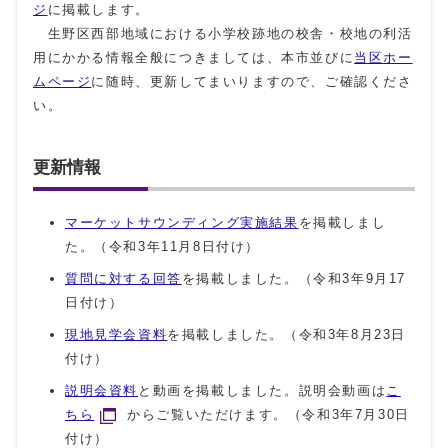
ジ
に掲載します。
生野区西部地域における小学校跡地の校舎・校地の利活
用にかかる情報全般につきましては、本市並びに
当区ホー
ムページ
に随時、更新してまいりますので、ご確認くださ
い。
更新情報
マーケットサウンディング実施結果
を掲載しまし
た。（令和3年11月8日付け）
質問に対する回答
を掲載しました。（令和3年9月17
日付け）
現地見学会資料
を掲載しました。（令和3年8月23日
付け）
説明会資料
と動画を掲載しました。説明会動画は
こ
ちら
からご覧いただけます。（令和3年7月30日
付け）