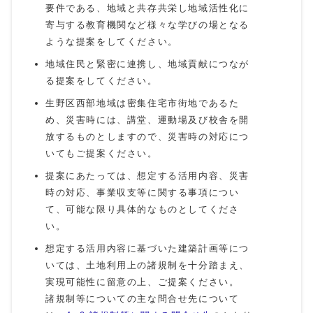
要件である、地域と共存共栄し地域活性化に
寄与する教育機関など様々な学びの場となる
ような提案をしてください。
地域住民と緊密に連携し、地域貢献につなが
る提案をしてください。
生野区西部地域は密集住宅市街地であるた
め、災害時には、講堂、運動場及び校舎を開
放するものとしますので、災害時の対応につ
いてもご提案ください。
提案にあたっては、想定する活用内容、災害
時の対応、事業収支等に関する事項につい
て、可能な限り具体的なものとしてくださ
い。
想定する活用内容に基づいた建築計画等につ
いては、土地利用上の諸規制を十分踏まえ、
実現可能性に留意の上、ご提案ください。
諸規制等についての主な問合せ先について