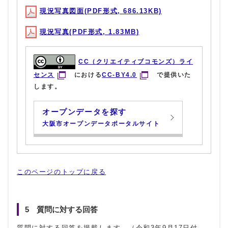
現況写真図面(PDF形式, 686.13KB)
現況写真(PDF形式, 1.83MB)
CC（クリエイティブコモンズ）ライ
センス
における
CC-BY4.0
で提供いた
します。
オープンデータを探す
大阪市オープンデータポータルサイト
このページのトップに戻る
5 質問に対する回答
質問に対する回答を掲載します。（令和3年9月17日付