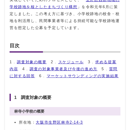
学校跡地を核としたまちづくり構想
」を令和元年6月に策
定しました。この考え方に基づき、小学校跡地の校舎・校
地を利活用し、民間事業者等による持続可能な学校跡地運
営を想定した公募を予定しています。
目次
1 .
調査対象の概要
2 .
スケジュール
3 .
求める提案
内容
4 .
調査の対象事業者及び今後の進め方
5 .
質問
に対する回答
6 .
マーケットサウンディングの実施結果
1 調査対象の概要
林寺小学校の概要
所在地：
大阪市生野区林寺2-14-3