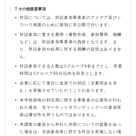
7.その他留意事項
対話については、対話参加事業者のアイデア及びノ
ウハウ保護のために個別に非公開で行います。
対話参加に要する費用（書類作成、参加費用、報酬
など）は、対話参加事業者の負担となります。ま
た、対話参加や結果に対する報酬の提供はありませ
ん。
対話参加できる人数は1グループ4名までとし、所要
時間は1グループ60分以内を目安とします。
必要に応じて後日に追加での対話（文書照会を含
む）を実施させていただくことがあります。
本学校跡地の利活用に関する事業者の公募等が行わ
れた場合、当マーケットサウンディングへの参加実
績は優位性を持つものではありません。
本調査の趣旨から外れた内容についての提案があっ
た場合は、当該参加者に対する対話を実施しない場