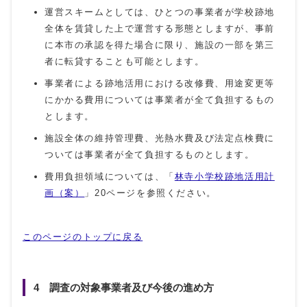
運営スキームとしては、ひとつの事業者が学校跡地
全体を賃貸した上で運営する形態としますが、事前
に本市の承認を得た場合に限り、施設の一部を第三
者に転貸することも可能とします。
事業者による跡地活用における改修費、用途変更等
にかかる費用については事業者が全て負担するもの
とします。
施設全体の維持管理費、光熱水費及び法定点検費に
ついては事業者が全て負担するものとします。
費用負担領域については、「
林寺小学校跡地活用計
画（案）
」20ページを参照ください。
このページのトップに戻る
4 調査の対象事業者及び今後の進め方