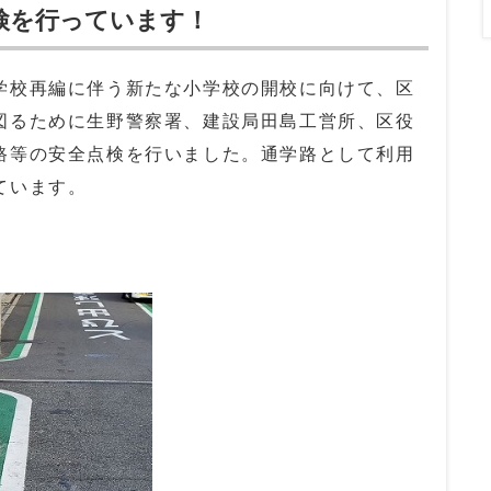
検を行っています！
学校再編に伴う新たな小学校の開校に向けて、区
図るために生野警察署、建設局田島工営所、区役
路等の安全点検を行いました。通学路として利用
ています。