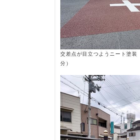
交差点が目立つようニート塗装
分）