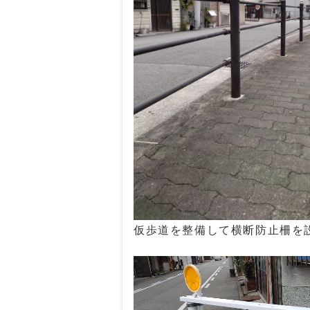
仮歩道を整備して横断防止柵を