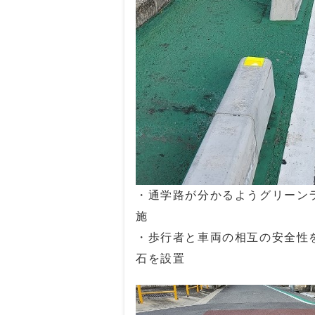
・通学路が分かるようグリーン
施
・歩行者と車両の相互の安全性
石を設置