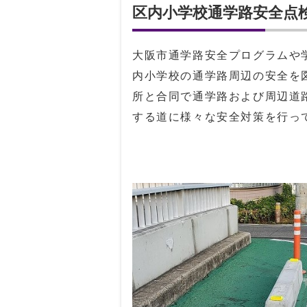
区内小学校通学路安全点
大阪市通学路安全プログラムや
内小学校の通学路周辺の安全を
所と合同で通学路および周辺道
する道に様々な安全対策を行っ