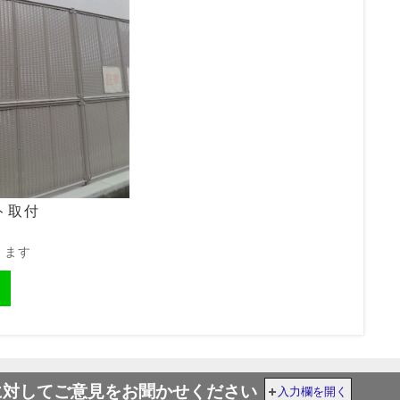
ト取付
きます
に対してご意見をお聞かせください
入力欄を開く