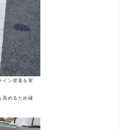
ライン塗装を実
を高めるため縁