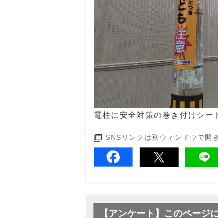
電柱に安全対策の巻き付けシー
SNSリンクは別ウィンドウで開
【アンケート】このページ