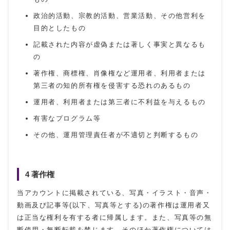
政治的活動、宗教的活動、営業活動、その他営利を
目的としたもの
記載された内容が虚偽または著しく事実と異なるも
の
著作権、商標権、肖像権など運用者、利用者または
第三者の知的所有権を侵害する恐れのあるもの
運用者、利用者または第三者に不利益を与えるもの
有害なプログラム等
その他、運用管理責任者が不適切と判断するもの
4 著作権
当アカウントに掲載されている、写真・イラスト・音声・
動画及び記事等(以下、写真等とする)の著作権は運用者又
は正当な権利を有する者に帰属します。また、写真等の無
断使用・無断転載を禁じます。そのほか著作権については