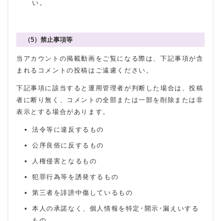
い。
（5）禁止事項等
当アカウントの掲載動画をご覧になる際は、下記事項が含
まれるコメントの投稿はご遠慮ください。
下記事項に該当すると運用管理者が判断した場合は、投稿
者に断り無く、コメントの全部または一部を削除または非
表示とする場合があります。
法令等に違反するもの
公序良俗に反するもの
人権侵害となるもの
犯罪行為等を誘発するもの
第三者を誹謗中傷しているもの
本人の承諾なく、個人情報を特定･開示･漏えいする
もの