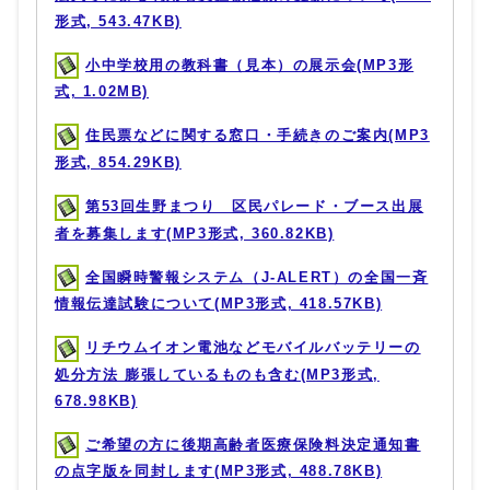
形式, 543.47KB)
小中学校用の教科書（見本）の展示会(MP3形
式, 1.02MB)
住民票などに関する窓口・手続きのご案内(MP3
形式, 854.29KB)
第53回生野まつり 区民パレード・ブース出展
者を募集します(MP3形式, 360.82KB)
全国瞬時警報システム（J-ALERT）の全国一斉
情報伝達試験について(MP3形式, 418.57KB)
リチウムイオン電池などモバイルバッテリーの
処分方法 膨張しているものも含む(MP3形式,
678.98KB)
ご希望の方に後期高齢者医療保険料決定通知書
の点字版を同封します(MP3形式, 488.78KB)