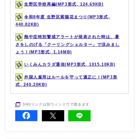
生野区学校再編(MP3形式, 124.69KB)
令和8年度 生野区紫陽花まつり(MP3形式,
440.82KB)
熱中症特別警戒アラートが発表された時は、暑
さをしのげる「クーリングシェルター」で涼みまし
ょう！(MP3形式, 1.14MB)
いくみんカラダ通信(MP3形式, 1015.10KB)
外国人雇用はルールを守って適正に！(MP3形
式, 240.20KB)
SNSリンクは別ウィンドウで開きます