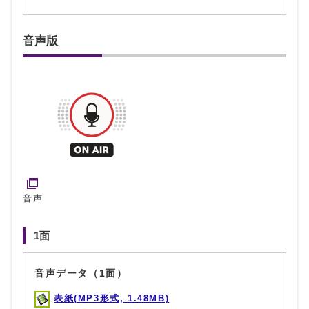
音声版
音声
1面
音声データ（1面）
表紙(MP3形式, 1.48MB)