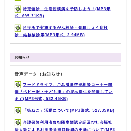
特定健診 生活習慣病を予防しよう！(MP3形
式, 695.31KB)
区役所で実施するがん検診・骨粗しょう症検
診・結核検診等(MP3形式, 2.94MB)
お知らせ
音声データ（お知らせ）
フードドライブ、ごみ減量啓発相談コーナー開
催「ベビー服・子ども服」の展示提供を開催してい
ます(MP3形式, 532.45KB)
「街ねこ」活動について(MP3形式, 527.35KB)
介護保険利用者負担限度額認定証及び社会福祉
法人等による利用者負担額軽減の更新について(MP3