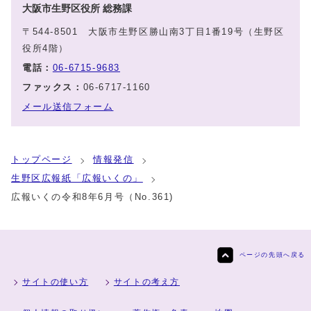
大阪市生野区役所 総務課
〒544-8501 大阪市生野区勝山南3丁目1番19号（生野区
役所4階）
電話：
06-6715-9683
ファックス：
06-6717-1160
メール送信フォーム
トップページ
情報発信
生野区広報紙「広報いくの」
広報いくの令和8年6月号（No.361)
ページの先頭へ戻る
サイトの使い方
サイトの考え方