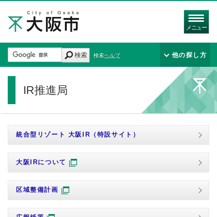
メニュー
検索
他の探し方
検索ヘルプ
IR推進局
統合型リゾート 大阪IR（特設サイト）
大阪IRについて
区域整備計画