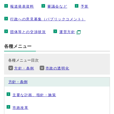
報道発表資料
審議会など
予算
行政への意見募集（パブリックコメント）
団体等との交渉状況
運営方針
各種メニュー
各種メニュー目次
方針・条例
市政の透明化
方針・条例
主要な計画、指針・施策
市政改革