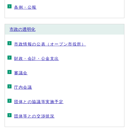
条例・公報
市政の透明化
市政情報の公表（オープン市役所）
財政・会計・公金支出
審議会
庁内会議
団体との協議等実施予定
団体等との交渉状況