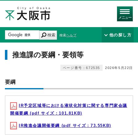
メニュー
検索
他の探し方
検索ヘルプ
推進課の要綱・要領等
ページ番号：672535
2026年5月22日
要綱
IR予定区域等における液状化対策に関する専門家会議
開催要綱 (pdf サイズ：101.81KB)
IR推進会議開催要綱 (pdf サイズ：73.55KB)