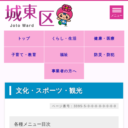
メニュー
トップ
くらし・生活
健康・医療
子育て・教育
福祉
防災・防犯
事業者の方へ
文化・スポーツ・観光
ページ番号：3395-5-0-0-0-0-0-0-0-0
各種メニュー目次