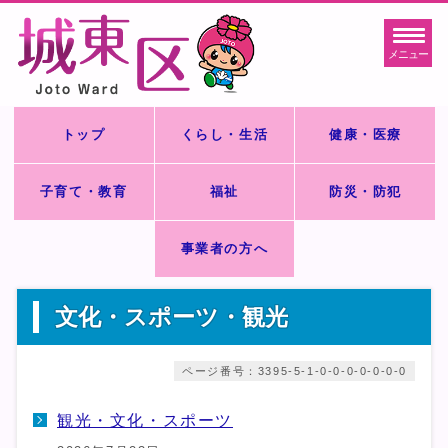
メニュー
トップ
くらし・生活
健康・医療
子育て・教育
福祉
防災・防犯
事業者の方へ
文化・スポーツ・観光
ページ番号：3395-5-1-0-0-0-0-0-0-0
観光・文化・スポーツ