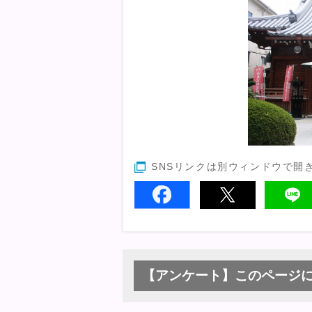
SNSリンクは別ウィンドウで開
【アンケート】このページ