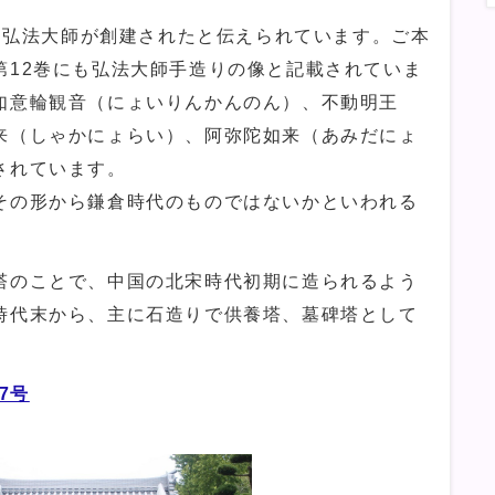
に弘法大師が創建されたと伝えられています。ご本
第12巻にも弘法大師手造りの像と記載されていま
如意輪観音（にょいりんかんのん）、不動明王
来（しゃかにょらい）、阿弥陀如来（あみだにょ
されています。
の形から鎌倉時代のものではないかといわれる
塔のことで、中国の北宋時代初期に造られるよう
時代末から、主に石造りで供養塔、墓碑塔として
7号