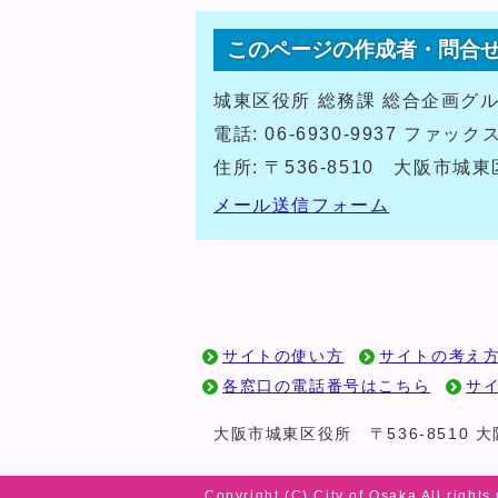
このページの作成者・問合
城東区役所 総務課 総合企画グ
電話: 06-6930-9937 ファックス:
住所: 〒536-8510 大阪市
メール送信フォーム
サイトの使い方
サイトの考え
各窓口の電話番号はこちら
サ
大阪市城東区役所
〒536-8510
Copyright (C) City of Osaka All rights