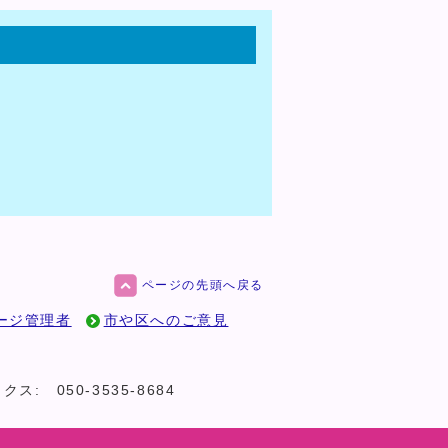
ページの先頭へ戻る
ージ管理者
市や区へのご意見
クス:
050-3535-8684