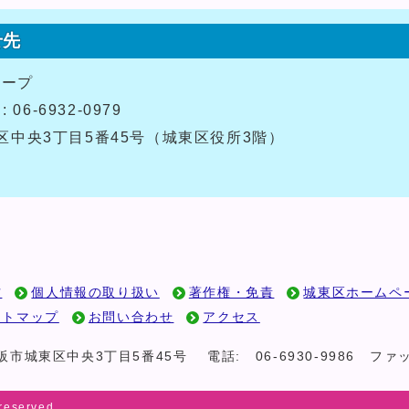
せ先
ループ
 06-6932-0979
城東区中央3丁目5番45号（城東区役所3階）
方
個人情報の取り扱い
著作権・免責
城東区ホームペ
イトマップ
お問い合わせ
アクセス
 大阪市城東区中央3丁目5番45号
電話:
06-6930-9986
ファッ
 reserved.