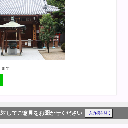
きます
に対してご意見をお聞かせください
入力欄を開く