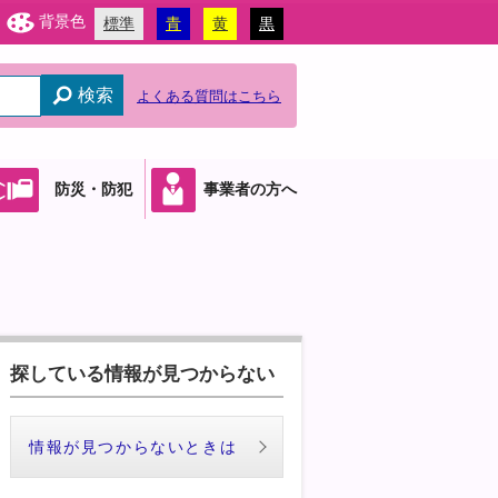
背景色
標準
青
黄
黒
検索
よくある質問はこちら
防災・防犯
事業者の方へ
探している情報が見つからない
情報が見つからないときは