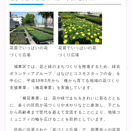
花苗でいっぱいの花
花苗でいっぱいの花
づくり広場
づくり広場
城東区では、花と緑のまちづくりを推進するため、緑化
ボランティアグループ「はなびとコスモスタッフの会」を
中心に、平成19年3月から「種から育てる地域の花づくり
支援事業」（種花事業）を実施しています。
「種花事業」は、花や緑でまちをきれいに彩るととも
に、多くの区民が花づくりや水やりなどに参加し、子ども
から高齢者まで世代を超えて交流することにより、地域コ
ミュニティの輪を広げることを目的としています。
区内に設置された「花づくり広場」で、四季折々の花苗