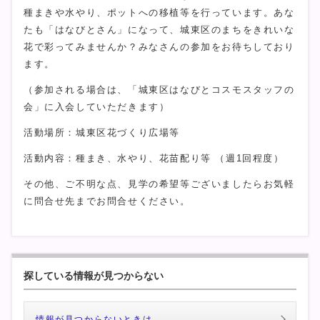
種まきや水やり、ポットへの移植等を行っています。あな
たも「はなびとさん」になって、城東区のまちをきれいな
花で彩ってみませんか？みなさんの参加をお待ちしており
ます。
（参加される場合は、「城東区はなびとコスモスタッフの
会」に入会していただきます）
活動場所：城東区花づくり広場等
活動内容：種まき、水やり、花苗配り等 （週1回程度）
その他、ご不明な点、見学の希望等ございましたらお気軽
に問合せ先までお問合せください。
探している情報が見つからない
情報が見つからないときは