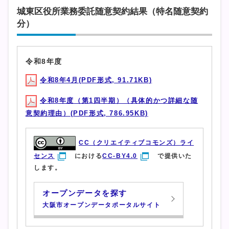
城東区役所業務委託随意契約結果（特名随意契約
分）
令和8年度
令和8年4月(PDF形式, 91.71KB)
令和8年度（第1四半期）（具体的かつ詳細な随
意契約理由）(PDF形式, 786.95KB)
CC（クリエイティブコモンズ）ライ
センス
における
CC-BY4.0
で提供いた
します。
オープンデータを探す
大阪市オープンデータポータルサイト