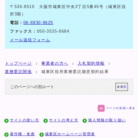
〒536-8510 大阪市城東区中央3丁目5番45号（城東区役
所3階）
電話：
06-6930-9625
ファックス：
050-3535-8684
メール送信フォーム
トップページ
事業者の方へ
入札契約情報
業務委託関係
城東区役所業務委託随意契約結果
このページへの別ルート
表示
ページの先頭へ戻る
サイトの使い方
サイトの考え方
個人情報の取り扱い
著作権・免責
城東区ホームページ管理者