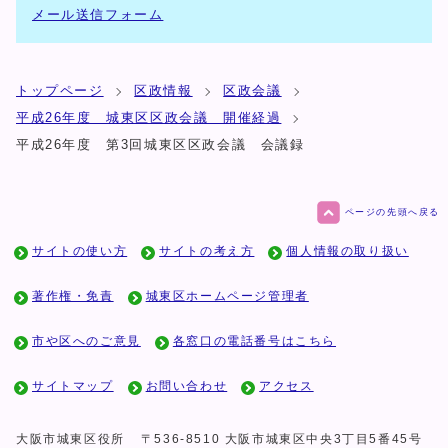
メール送信フォーム
トップページ
区政情報
区政会議
平成26年度 城東区区政会議 開催経過
平成26年度 第3回城東区区政会議 会議録
ページの先頭へ戻る
サイトの使い方
サイトの考え方
個人情報の取り扱い
著作権・免責
城東区ホームページ管理者
市や区へのご意見
各窓口の電話番号はこちら
サイトマップ
お問い合わせ
アクセス
大阪市城東区役所
〒536-8510 大阪市城東区中央3丁目5番45号