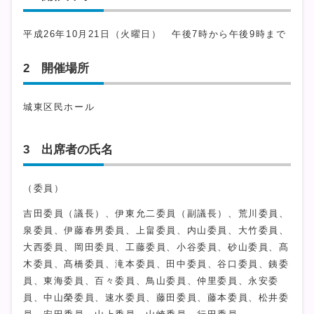
平成26年10月21日（火曜日） 午後7時から午後9時まで
2 開催場所
城東区民ホール
3 出席者の氏名
（委員）
吉田委員（議長）、伊東允二委員（副議長）、荒川委員、
泉委員、伊藤春男委員、上畠委員、内山委員、大竹委員、
大西委員、岡田委員、工藤委員、小谷委員、砂山委員、髙
木委員、髙橋委員、滝本委員、田中委員、谷口委員、銕委
員、東海委員、百々委員、鳥山委員、仲里委員、永安委
員、中山榮委員、速水委員、藤田委員、藤本委員、松井委