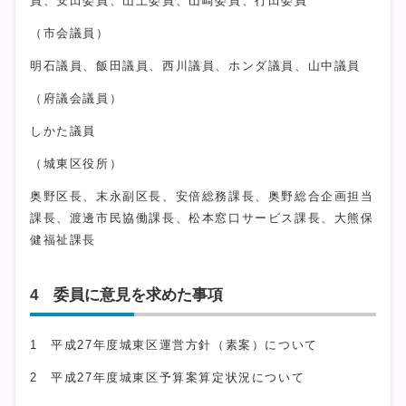
員、安田委員、山上委員、山崎委員、行田委員
（市会議員）
明石議員、飯田議員、西川議員、ホンダ議員、山中議員
（府議会議員）
しかた議員
（城東区役所）
奥野区長、末永副区長、安倍総務課長、奥野総合企画担当
課長、渡邊市民協働課長、松本窓口サービス課長、大熊保
健福祉課長
4 委員に意見を求めた事項
1 平成27年度城東区運営方針（素案）について
2 平成27年度城東区予算案算定状況について