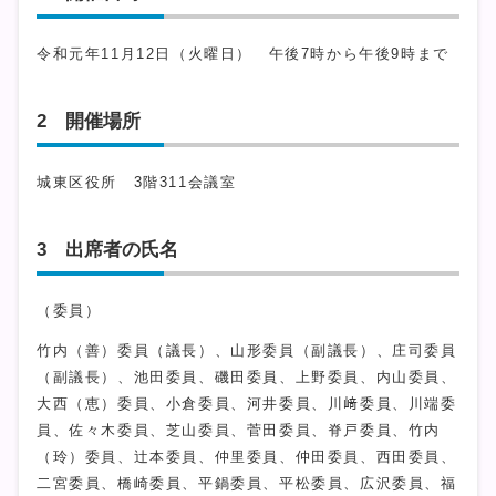
令和元年11月12日（火曜日） 午後7時から午後9時まで
2 開催場所
城東区役所 3階311会議室
3 出席者の氏名
（委員）
竹内（善）委員（議長）、山形委員（副議長）、庄司委員
（副議長）、池田委員、磯田委員、上野委員、内山委員、
大西（恵）委員、小倉委員、河井委員、川﨑委員、川端委
員、佐々木委員、芝山委員、菅田委員、脊戸委員、竹内
（玲）委員、辻本委員、仲里委員、仲田委員、西田委員、
二宮委員、橋崎委員、平鍋委員、平松委員、広沢委員、福