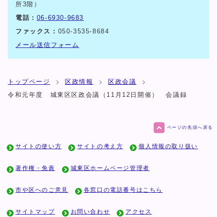
所3階）
電話：
06-6930-9683
ファックス：
050-3535-8684
メール送信フォーム
トップページ
区政情報
区政会議
令和元年度 城東区区政会議（11月12日開催） 会議録
ページの先頭へ戻る
サイトの使い方
サイトの考え方
個人情報の取り扱い
著作権・免責
城東区ホームページ管理者
市や区へのご意見
各窓口の電話番号はこちら
サイトマップ
お問い合わせ
アクセス