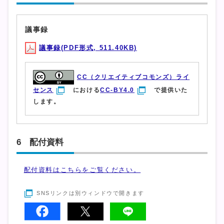
議事録
議事録(PDF形式, 511.40KB)
CC（クリエイティブコモンズ）ライ
センス
における
CC-BY4.0
で提供いた
します。
6 配付資料
配付資料はこちらをご覧ください。
SNSリンクは別ウィンドウで開きます