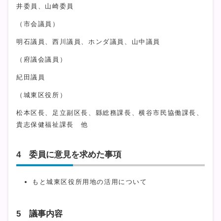
井委員、山崎委員
（市会議員）
明石議員、西川議員、ホンダ議員、山中議員
（府議会議員）
紀田議員
（城東区役所）
松本区長、足立副区長、縣総務課長、横谷市民協働課長、
貴志保健福祉課長 他
4 委員に意見を求めた事項
もと城東区役所用地の活用について
5 議事内容