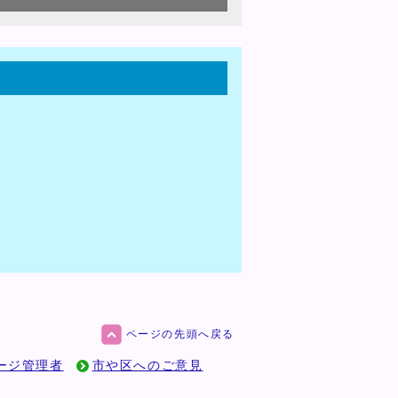
ページの先頭へ戻る
ージ管理者
市や区へのご意見