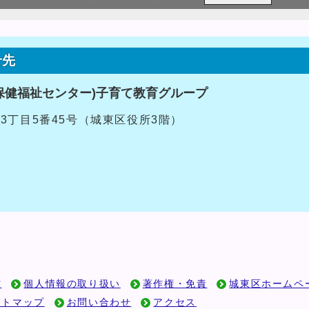
せ先
保健福祉センター)子育て教育グループ
央3丁目5番45号（城東区役所3階）
方
個人情報の取り扱い
著作権・免責
城東区ホームペ
イトマップ
お問い合わせ
アクセス