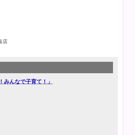
福店
！みんなで子育て！」