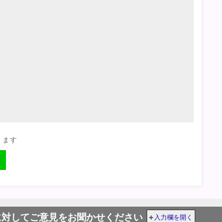
きます
に対してご意見をお聞かせください
入力欄を開く