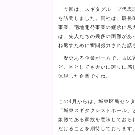
今回は、スギタグループ代表取
を訪問しました。同社は、慶長8
事業、宅地開発事業の継承に尽
は、先人たちの幾多の困難があ
ね返すために奮闘努力された話
歴史ある企業が一方で、古民家
ど、区としても大いに誇りに感
体現した企業ですね。
この4月からは、城東区民セン
「城東スギタクレストホール」
象徴である家紋を意味しておら
だけることを期待しております