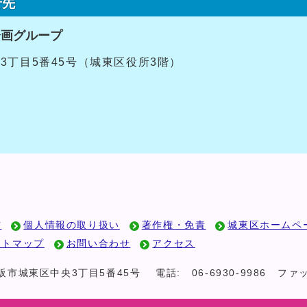
せ先
企画グループ
央3丁目5番45号（城東区役所3階）
方
個人情報の取り扱い
著作権・免責
城東区ホームペ
イトマップ
お問い合わせ
アクセス
 大阪市城東区中央3丁目5番45号
電話:
06-6930-9986
ファッ