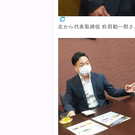
左から代表取締役 杦田勘一郎