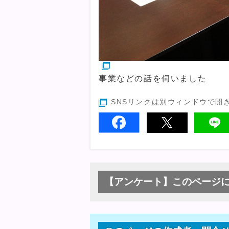
事業などの話を伺いました
SNSリンクは別ウィンドウで開
【アンケート】このページ