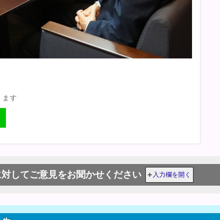
きます
に対してご意見をお聞かせください
入力欄を開く