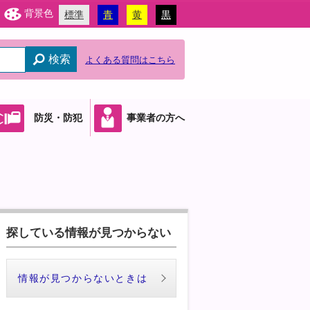
背景色
標準
青
黄
黒
検索
よくある質問はこちら
防災・防犯
事業者の方へ
探している情報が見つからない
情報が見つからないときは