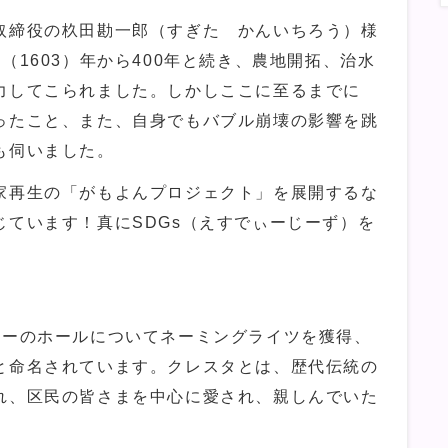
締役の杦田勘一郎（すぎた かんいちろう）様
（1603）年から400年と続き、農地開拓、治水
力してこられました。しかしここに至るまでに
ったこと、また、自身でもバブル崩壊の影響を跳
も伺いました。
再生の「がもよんプロジェクト」を展開するな
じています！真にSDGs（えすでぃーじーず）を
ターのホールについてネーミングライツを獲得、
と命名されています。クレスタとは、歴代伝統の
れ、区民の皆さまを中心に愛され、親しんでいた
。