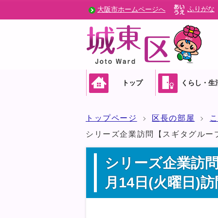
ふりがな
大阪市ホームページへ
トップ
くらし・生
トップページ
区長の部屋
シリーズ企業訪問【スギタグループ
シリーズ企業訪問
月14日(火曜日)訪