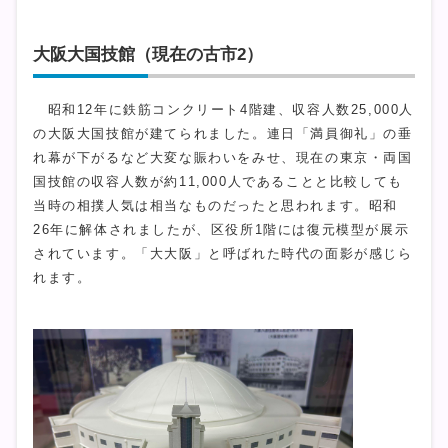
大阪大国技館（現在の古市2）
昭和12年に鉄筋コンクリート4階建、収容人数25,000人
の大阪大国技館が建てられました。連日「満員御礼」の垂
れ幕が下がるなど大変な賑わいをみせ、現在の東京・両国
国技館の収容人数が約11,000人であることと比較しても
当時の相撲人気は相当なものだったと思われます。昭和
26年に解体されましたが、区役所1階には復元模型が展示
されています。「大大阪」と呼ばれた時代の面影が感じら
れます。