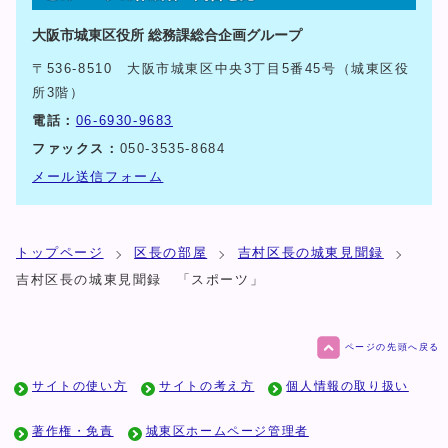
大阪市城東区役所 総務課総合企画グループ
〒536-8510 大阪市城東区中央3丁目5番45号（城東区役
所3階）
電話：
06-6930-9683
ファックス：
050-3535-8684
メール送信フォーム
トップページ
区長の部屋
吉村区長の城東見聞録
吉村区長の城東見聞録 「スポーツ」
ページの先頭へ戻る
サイトの使い方
サイトの考え方
個人情報の取り扱い
著作権・免責
城東区ホームページ管理者