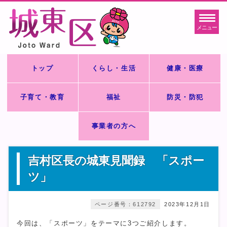
メニュー
トップ
くらし・生活
健康・医療
子育て・教育
福祉
防災・防犯
事業者の方へ
吉村区長の城東見聞録 「スポー
ツ」
ページ番号：612792
2023年12月1日
今回は、「スポーツ」をテーマに3つご紹介します。