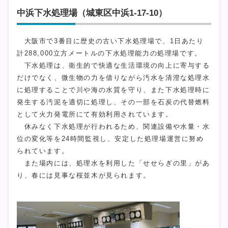
中浜下水処理場（城東区中浜1-17-10）
大阪市で3番目に歴史の古い下水処理場で、1日あたり
計288,000立方メートルの下水処理能力の処理場です。
下水処理は、衛生的で快適な生活環境の向上に寄与する
だけでなく、微生物の力を借りながら汚水を清澄な処理水
に処理することで川や海の水質を守り、また下水処理時に
発生する汚泥を適切に処理し、その一部を石炭の代替燃料
として火力発電所にて有効利用されています。
休みなく下水処理が行われるため、関連設備や水量・水
位の変化等を24時間監視し、安定した処理場運営に努め
られています。
また場内には、処理水を利用した「せせらぎの里」があ
り、春には見事な桜並木が見られます。