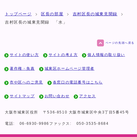
トップページ
区長の部屋
吉村区長の城東見聞録
吉村区長の城東見聞録 「水」
ページの先頭へ戻る
サイトの使い方
サイトの考え方
個人情報の取り扱い
著作権・免責
城東区ホームページ管理者
市や区へのご意見
各窓口の電話番号はこちら
サイトマップ
お問い合わせ
アクセス
大阪市城東区役所
〒536-8510 大阪市城東区中央3丁目5番45号
電話:
06-6930-9986
ファックス:
050-3535-8684