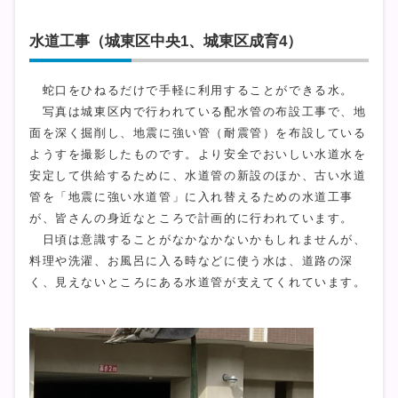
水道工事（城東区中央1、城東区成育4）
蛇口をひねるだけで手軽に利用することができる水。
写真は城東区内で行われている配水管の布設工事で、地
面を深く掘削し、地震に強い管（耐震管）を布設している
ようすを撮影したものです。より安全でおいしい水道水を
安定して供給するために、水道管の新設のほか、古い水道
管を「地震に強い水道管」に入れ替えるための水道工事
が、皆さんの身近なところで計画的に行われています。
日頃は意識することがなかなかないかもしれませんが、
料理や洗濯、お風呂に入る時などに使う水は、道路の深
く、見えないところにある水道管が支えてくれています。