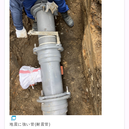
地震に強い管(耐震管)