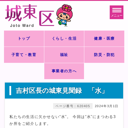
メニュー
トップ
くらし・生活
健康・医療
子育て・教育
福祉
防災・防犯
事業者の方へ
吉村区長の城東見聞録 「水」
ページ番号：620405
2024年3月1日
私たちの生活に欠かせない“水”。 今回は“水”にまつわる3
か所をご紹介します。