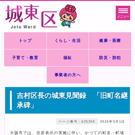
メニュー
トップ
くらし・生活
健康・医療
子育て・教育
福祉
防災・防犯
事業者の方へ
吉村区長の城東見聞録 「旧町名継
承碑」
ページ番号：625398
2024年5月1日
大阪市では、住居表示の実施に伴い、かつての町名・町域