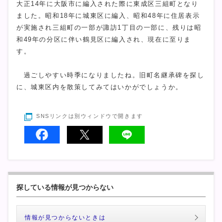
大正14年に大阪市に編入された際に東成区三組町となり
ました。昭和18年に城東区に編入、昭和48年に住居表示
が実施され三組町の一部が諏訪1丁目の一部に、残りは昭
和49年の分区に伴い鶴見区に編入され、現在に至りま
す。
過ごしやすい時季になりましたね。旧町名継承碑を探し
に、城東区内を散策してみてはいかがでしょうか。
SNSリンクは別ウィンドウで開きます
探している情報が見つからない
情報が見つからないときは