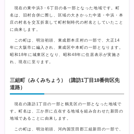
現在の東中浜3・6丁目の各一部となった地域です。町
名は、旧村合併に際し、区域の大きかった中道・中浜・本
庄の村名を交互折衷して町村制時代の村名としていたこと
に由来します。
この町は、明治初頭、東成郡本庄村の一部で、大正14
年に大阪市に編入され、東成区中本町の一部となります。
昭和18年に城東区となり、昭和48年に住居表示が実施さ
れ、現在に至ります。
三組町（みくみちょう）（諏訪1丁目18番街区先
道路）
現在の諏訪1丁目の一部と鶴見区の一部となった地域で
す。町名は、三か所に点在する地域を組み合わせた新田の
地域であることに由来します。
この町は、明治初頭、河内国茨田郡三組新田の一部で、