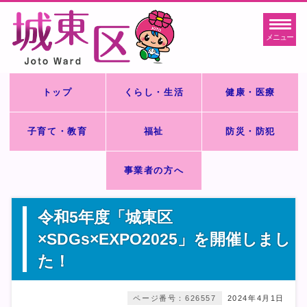
メニュー
トップ
くらし・生活
健康・医療
子育て・教育
福祉
防災・防犯
事業者の方へ
令和5年度「城東区
×SDGs×EXPO2025」を開催しまし
た！
ページ番号：626557
2024年4月1日