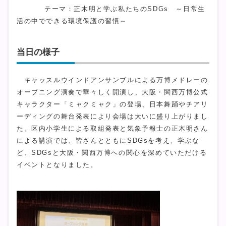
テーマ：正木明と学ぶ私たちのSDGs ～日常生
活の中でできる環境保護の習慣～
当日の様子
キャッスルウインドアンサンブルによる万博メドレーの
オープニング演奏で華々しく開演し、大阪・関西万博公式
キャラクター「ミャクミャク」の登場、日本舞踊やチアリ
ーディングの舞台発表により会場は大いに盛り上がりまし
た。区内小学生による取組発表と気象予報士の正木明さん
による講演では、皆さんとともにSDGsを考え、学ぶな
ど、SDGsと大阪・関西万博への関心を深めていただける
イベントとなりました。