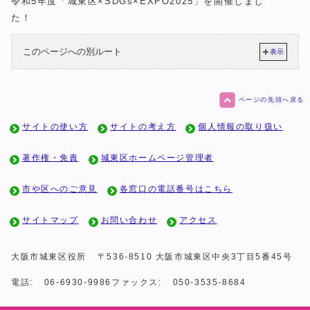
令和5年度「城東区×SDGs×EXPO2025」を開催しまし
た！
このページへの別ルート
表示
ページの先頭へ戻る
サイトの使い方
サイトの考え方
個人情報の取り扱い
著作権・免責
城東区ホームページ管理者
市や区へのご意見
各窓口の電話番号はこちら
サイトマップ
お問い合わせ
アクセス
大阪市城東区役所
〒536-8510 大阪市城東区中央3丁目5番45号
電話:
06-6930-9986
ファックス:
050-3535-8684