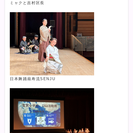
ミャクと吉村区長
日本舞踊扇寿流SENJU