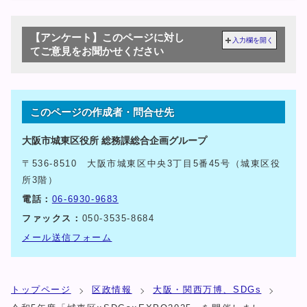
【アンケート】このページに対し
入力欄を開く
てご意見をお聞かせください
このページの作成者・問合せ先
大阪市城東区役所 総務課総合企画グループ
〒536-8510 大阪市城東区中央3丁目5番45号（城東区役
所3階）
電話：
06-6930-9683
ファックス：
050-3535-8684
メール送信フォーム
トップページ
区政情報
大阪・関西万博、SDGs