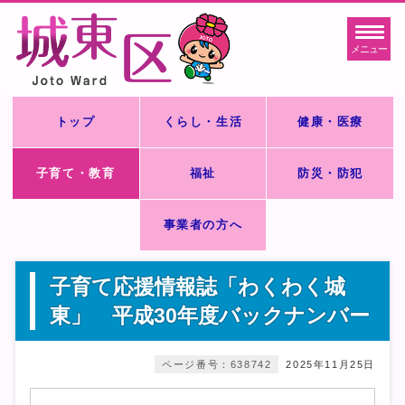
メニュー
トップ
くらし・生活
健康・医療
子育て・教育
福祉
防災・防犯
事業者の方へ
子育て応援情報誌「わくわく城
東」 平成30年度バックナンバー
ページ番号：638742
2025年11月25日