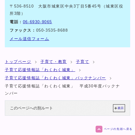
〒536-8510 大阪市城東区中央3丁目5番45号（城東区役
所3階）
電話：
06-6930-9065
ファックス：
050-3535-8688
メール送信フォーム
トップページ
子育て・教育
子育て
子育て応援情報誌「わくわく城東」
子育て応援情報誌「わくわく城東」バックナンバー
子育て応援情報誌「わくわく城東」 平成30年度バックナ
ンバー
このページへの別ルート
表示
ページの先頭へ戻る