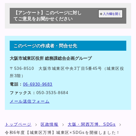
【アンケート】このページに対し
入力欄を開く
てご意見をお聞かせください
このページの作成者・問合せ先
大阪市城東区役所 総務課総合企画グループ
〒536-8510 大阪市城東区中央3丁目5番45号（城東区役
所3階）
電話：
06-6930-9683
ファックス：
050-3535-8684
メール送信フォーム
トップページ
区政情報
大阪・関西万博、SDGs
令和6年度【城東区万博】城東区×SDGsを開催しました！