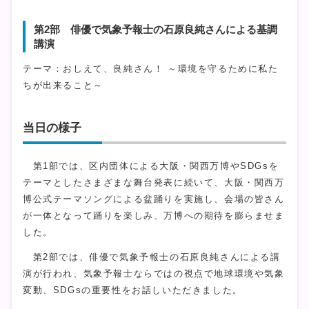
第2部 俳優で気象予報士の石原良純さんによる基調
講演
テーマ：おしえて、良純さん！ ～環境を守るために私た
ちが出来ること～
当日の様子
第1部では、区内団体による大阪・関西万博やSDGsを
テーマとしたさまざまな舞台発表に続いて、大阪・関西万
博公式テーマソングによる盆踊りを実施し、会場の皆さん
が一体となって踊りを楽しみ、万博への期待を膨らませま
した。
第2部では、俳優で気象予報士の石原良純さんによる講
演が行われ、気象予報士ならではの視点で地球環境や気象
変動、SDGsの重要性をお話しいただきました。