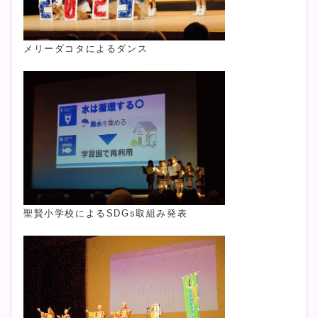
メリーダコタによるダンス
聖賢小学校によるSDGs取組み発表