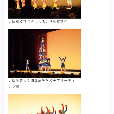
大阪相撲甚句会による万博相撲甚句
大阪産業大学附属高等学校チアリーディ
ング部