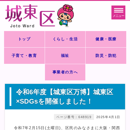
メニュー
トップ
くらし・生活
健康・医療
子育て・教育
福祉
防災・防犯
事業者の方へ
令和6年度【城東区万博】城東区
×SDGsを開催しました！
ページ番号：648919
2025年4月1日
令和7年2月15日(土曜日)、区民のみなさまに大阪・関西