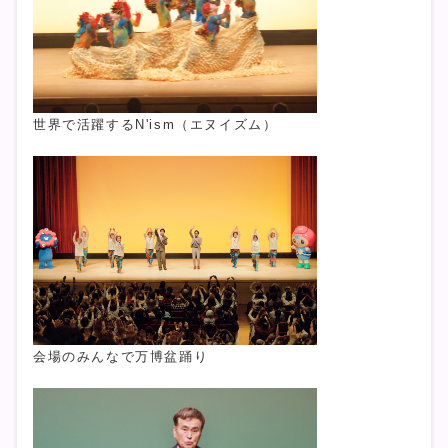
世界で活躍するN'ism（エヌイズム）
会場のみんなで万博盆踊り