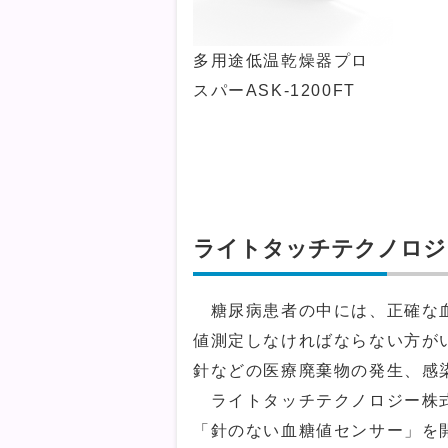
多用途低温乾燥器プロ
スパーASK-1200FT
ライトタッチテクノロジ
糖尿病患者の中には、正確な血
値測定しなければならない方が
針などの医療廃棄物の発生、感
ライトタッチテクノロジー株式
「針のない血糖値センサー」を