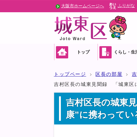
ふりがな
大阪市ホームページへ
トップ
くらし・生
トップページ
区長の部屋
吉村区長の城東見聞録 「城東区に
吉村区長の城東見
康”に携わってい