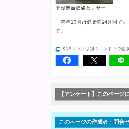
非侵襲血糖値センサー
毎年10月は健康強調月間です
す。
SNSリンクは別ウィンドウで開
【アンケート】このページ
このページの作成者・問合