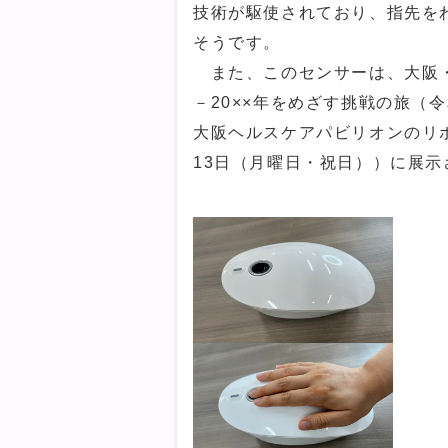
技術が駆使されており、指先を
そうです。
また、このセンサーは、大阪・関
－20××年をめざす挑戦の旅（
大阪ヘルスケアパビリオンのリボ
13日（月曜日・祝日））に展示