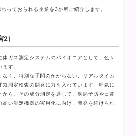
携わっておられる企業を3か所ご紹介します。
宮2）
体ガス測定システムのパイオニアとして、色々
います。
なく、特別な手間のかからない、リアルタイム
呼気測定検査の開発に力を入れています。呼気に
とから、その成分測定を通じて、疾病予防や日常
の高い測定機器の実用化に向け、開発を続けられ