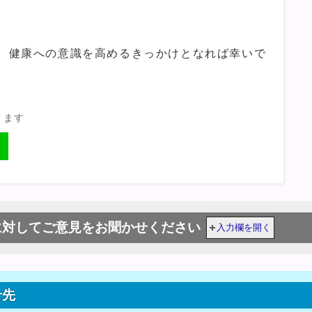
。健康への意識を高めるきっかけとなれば幸いで
きます
に対してご意見をお聞かせください
入力欄を開く
せ先