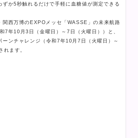
わずか5秒触れるだけで手軽に血糖値が測定できる
西万博のEXPOメッセ「WASSE」の未来航路
令和7年10月3日（金曜日）～7日（火曜日））と、
ーンチャレンジ（令和7年10月7日（火曜日）～
されます。