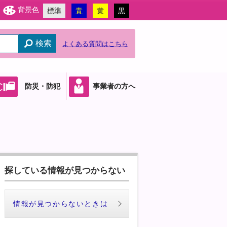
背景色
標準
青
黄
黒
検索
よくある質問はこちら
防災・防犯
事業者の方へ
探している情報が見つからない
情報が見つからないときは