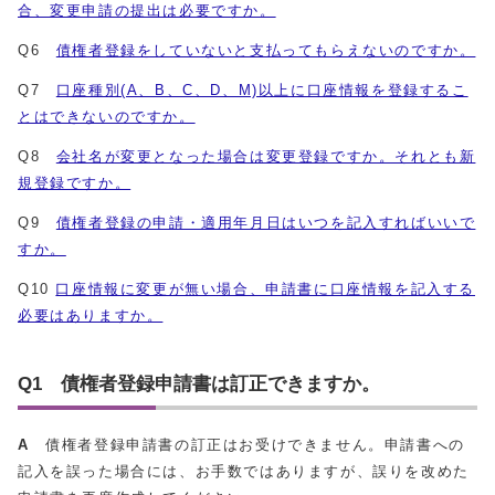
合、変更申請の提出は必要ですか。
Q6
債権者登録をしていないと支払ってもらえないのですか。
Q7
口座種別(A、B、C、D、M)以上に口座情報を登録するこ
とはできないのですか。
Q8
会社名が変更となった場合は変更登録ですか。それとも新
規登録ですか。
Q9
債権者登録の申請・適用年月日はいつを記入すればいいで
すか。
Q10
口座情報に変更が無い場合、申請書に口座情報を記入する
必要はありますか。
Q1 債権者登録申請書は訂正できますか。
A
債権者登録申請書の訂正はお受けできません。申請書への
記入を誤った場合には、お手数ではありますが、誤りを改めた