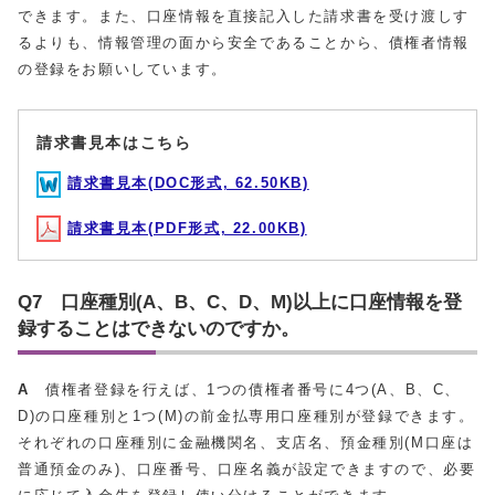
できます。また、口座情報を直接記入した請求書を受け渡しす
るよりも、情報管理の面から安全であることから、債権者情報
の登録をお願いしています。
請求書見本はこちら
請求書見本(DOC形式, 62.50KB)
請求書見本(PDF形式, 22.00KB)
Q7 口座種別(A、B、C、D、M)以上に口座情報を登
録することはできないのですか。
A
債権者登録を行えば、1つの債権者番号に4つ(A、B、C、
D)の口座種別と1つ(M)の前金払専用口座種別が登録できます。
それぞれの口座種別に金融機関名、支店名、預金種別(M口座は
普通預金のみ)、口座番号、口座名義が設定できますので、必要