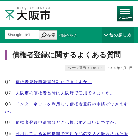
メニュー
検索
他の探し方
検索ヘルプ
債権者登録に関するよくある質問
ページ番号：15017
2019年4月1日
Q1
債権者登録申請書は訂正できますか。
Q2
大阪市の債権者番号は大阪府で使用できますか。
Q3
インターネットを利用して債権者登録の申請ができます
か。
Q4
債権者登録申請書はどこへ提出すればいいですか。
Q5
利用している金融機関の支店が他の支店と統合された場