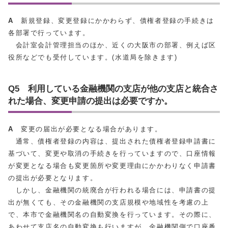
A
新規登録、変更登録にかかわらず、債権者登録の手続きは
各部署で行っています。
会計室会計管理担当のほか、近くの大阪市の部署、例えば区
役所などでも受付しています。(水道局を除きます)
Q5 利用している金融機関の支店が他の支店と統合さ
れた場合、変更申請の提出は必要ですか。
A
変更の届出が必要となる場合があります。
通常、債権者登録の内容は、提出された債権者登録申請書に
基づいて、変更や取消の手続きを行っていますので、口座情報
が変更となる場合も変更箇所や変更理由にかかわりなく申請書
の提出が必要となります。
しかし、金融機関の統廃合が行われる場合には、申請書の提
出が無くても、その金融機関の支店規模や地域性を考慮の上
で、本市で金融機関名の自動変換を行っています。その際に、
あわせて支店名の自動変換も行いますが、金融機関側で口座番