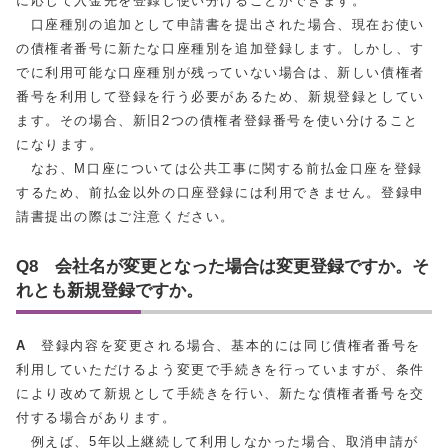
に応じて入金先を登録し使い分けることができます。
口座種別の追加として申請書を提出された場合、現在お使い
の債権者番号に新たな口座種別を追加登録します。しかし、す
でに利用可能な口座種別が残っていない場合は、新しい債権者
番号を利用して登録を行う必要があるため、新規登録としてい
ます。その場合、新旧2つの債権者登録番号を使い分けること
になります。
なお、M口座については公共工事に関する前払金口座を登録
するため、前払金以外の口座登録には利用できません。登録申
請書提出の際はご注意ください。
Q8 会社名が変更となった場合は変更登録ですか。そ
れとも新規登録ですか。
A
登録内容を変更される場合、基本的には同じ債権者番号を
利用していただけるよう変更で手続きを行っていますが、条件
により改めて新規として手続きを行い、新たな債権者番号を交
付する場合があります。
例えば、5年以上継続して利用しなかった場合、取消申請が