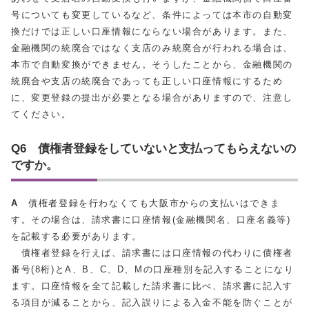
号についても変更しているなど、条件によっては本市の自動変
換だけでは正しい口座情報にならない場合があります。また、
金融機関の統廃合ではなく支店のみ統廃合が行われる場合は、
本市で自動変換ができません。そうしたことから、金融機関の
統廃合や支店の統廃合であっても正しい口座情報にするため
に、変更登録の提出が必要となる場合がありますので、注意し
てください。
Q6 債権者登録をしていないと支払ってもらえないの
ですか。
A
債権者登録を行わなくても大阪市からの支払いはできま
す。その場合は、請求書に口座情報(金融機関名、口座名義等)
を記載する必要があります。
債権者登録を行えば、請求書には口座情報の代わりに債権者
番号(8桁)とA、B、C、D、Mの口座種別を記入することになり
ます。口座情報を全て記載した請求書に比べ、請求書に記入す
る項目が減ることから、記入誤りによる入金不能を防ぐことが