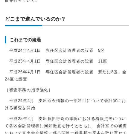
援を行っていく。
どこまで進んでいるのか？
これまでの経過
平成24年4月1日 専任区会計管理者の設置 5区
平成25年4月1日 専任区会計管理者の設置 11区
平成26年4月1日 専任区会計管理者の設置 新たに8区、全
24区に設置
［審査事務の指導強化］
平成24年4月 支出命令情報の一部科目について会計室にお
ける審査を開始
平成25年2月 支出負担行為の確認における着眼点等につい
て各区会計管理者に周知徹底を行うとともに、会計室での審査
において支出命令情報に係る関連一件書類の原本を取り寄せて