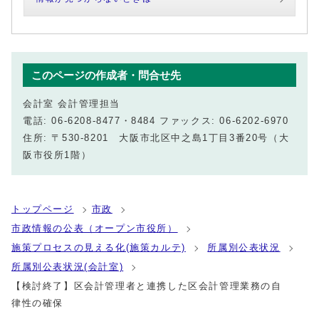
このページの作成者・問合せ先
会計室 会計管理担当
電話: 06-6208-8477・8484 ファックス: 06-6202-6970
住所: 〒530-8201 大阪市北区中之島1丁目3番20号（大
阪市役所1階）
トップページ
市政
市政情報の公表（オープン市役所）
施策プロセスの見える化(施策カルテ)
所属別公表状況
所属別公表状況(会計室)
【検討終了】区会計管理者と連携した区会計管理業務の自
律性の確保