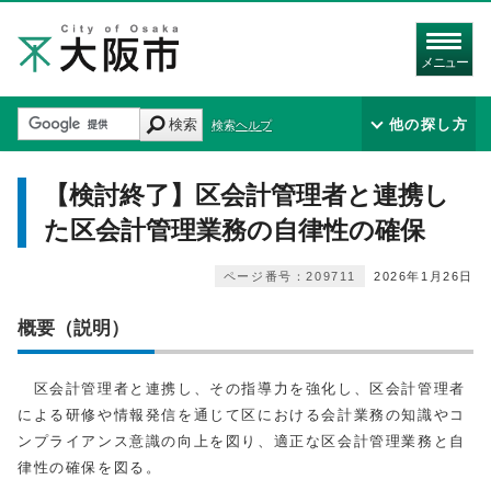
メニュー
検索
他の探し方
検索ヘルプ
【検討終了】区会計管理者と連携し
た区会計管理業務の自律性の確保
ページ番号：209711
2026年1月26日
概要（説明）
区会計管理者と連携し、その指導力を強化し、区会計管理者
による研修や情報発信を通じて区における会計業務の知識やコ
ンプライアンス意識の向上を図り、適正な区会計管理業務と自
律性の確保を図る。