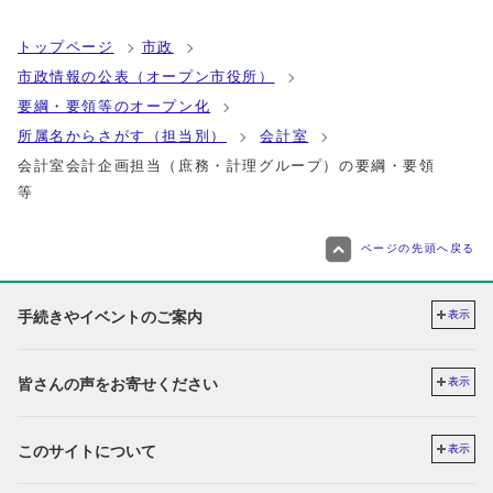
トップページ
市政
市政情報の公表（オープン市役所）
要綱・要領等のオープン化
所属名からさがす（担当別）
会計室
会計室会計企画担当（庶務・計理グループ）の要綱・要領
等
ページの先頭へ戻る
手続きやイベントのご案内
表示
皆さんの声をお寄せください
表示
このサイトについて
表示