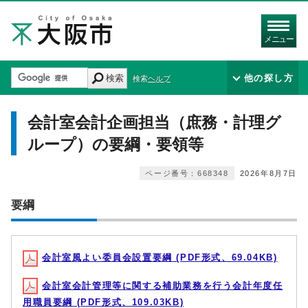
メニュー
検索
他の探し方
検索ヘルプ
会計室会計企画担当（庶務・計理グ
ループ）の要綱・要領等
ページ番号：668348
2026年8月7日
要綱
会計室風よい委員会設置要綱 (PDF形式、69.04KB)
会計室会計管理等に関する補助業務を行う会計年度任
用職員要綱 (PDF形式、109.03KB)