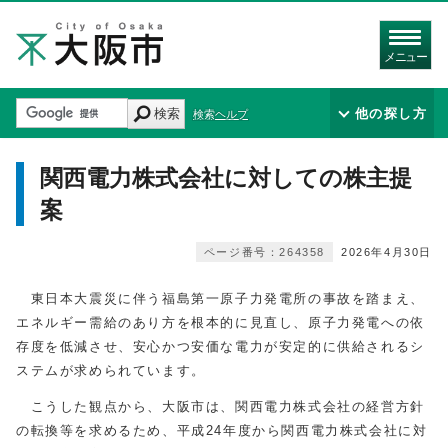
メニュー
検索
他の探し方
検索ヘルプ
関西電力株式会社に対しての株主提
案
ページ番号：264358
2026年4月30日
東日本大震災に伴う福島第一原子力発電所の事故を踏まえ、
エネルギー需給のあり方を根本的に見直し、原子力発電への依
存度を低減させ、安心かつ安価な電力が安定的に供給されるシ
ステムが求められています。
こうした観点から、大阪市は、関西電力株式会社の経営方針
の転換等を求めるため、平成24年度から関西電力株式会社に対