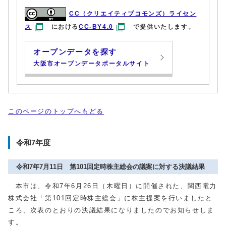
CC（クリエイティブコモンズ）ライセン
ス
における
CC-BY4.0
で提供いたします。
オープンデータを探す
大阪市オープンデータポータルサイト
このページのトップへもどる
令和7年度
令和7年7月11日 第101回定時株主総会の議案に対する決議結果
本市は、令和7年6月26日（木曜日）に開催された、関西電力
株式会社「第101回定時株主総会」に株主提案を行いましたと
ころ、次表のとおりの決議結果になりましたのでお知らせしま
す。