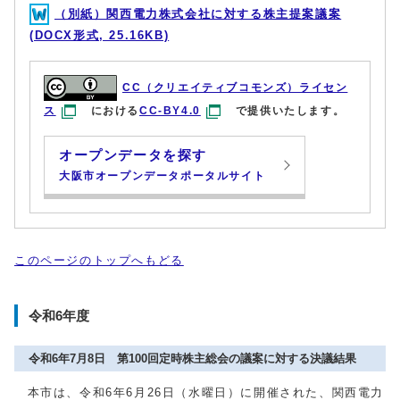
（別紙）関西電力株式会社に対する株主提案議案
(DOCX形式, 25.16KB)
CC（クリエイティブコモンズ）ライセン
ス
における
CC-BY4.0
で提供いたします。
オープンデータを探す
大阪市オープンデータポータルサイト
このページのトップへもどる
令和6年度
令和6年7月8日 第100回定時株主総会の議案に対する決議結果
本市は、令和6年6月26日（水曜日）に開催された、関西電力