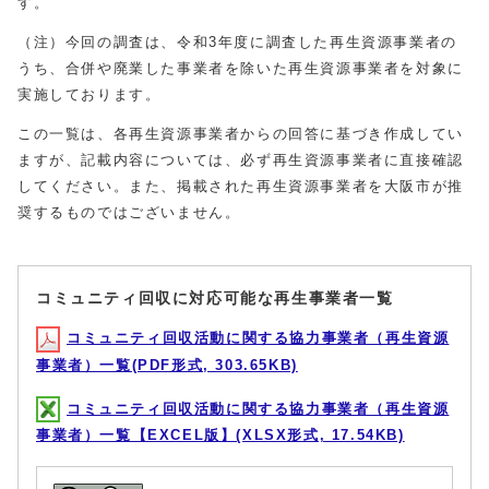
す。
（注）今回の調査は、令和3年度に調査した再生資源事業者の
うち、合併や廃業した事業者を除いた再生資源事業者を対象に
実施しております。
この一覧は、各再生資源事業者からの回答に基づき作成してい
ますが、記載内容については、必ず再生資源事業者に直接確認
してください。また、掲載された再生資源事業者を大阪市が推
奨するものではございません。
コミュニティ回収に対応可能な再生事業者一覧
コミュニティ回収活動に関する協力事業者（再生資源
事業者）一覧(PDF形式, 303.65KB)
コミュニティ回収活動に関する協力事業者（再生資源
事業者）一覧【EXCEL版】(XLSX形式, 17.54KB)