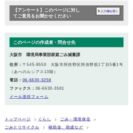
【アンケート】このページに対し
入力欄を開く
てご意見をお聞かせください
このページの作成者・問合せ先
大阪市 環境局事業部家庭ごみ減量課
住所：
〒545-8550 大阪市阿倍野区阿倍野筋1丁目5番1号
（あべのルシアス13階）
電話：
06-6630-3259
ファックス：
06-6630-3581
メール送信フォーム
トップページ
くらし
ごみ・環境保全
ごみとリサイクル
補助金、助成など