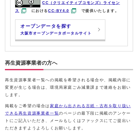
CC（クリエイティブコモンズ）ライセン
ス
における
CC-BY4.0
で提供いたします。
オープンデータを探す
大阪市オープンデータポータルサイト
再生資源事業者の方へ
再生資源事業者一覧への掲載を希望される場合や、掲載内容に
変更が生じる場合は、環境局家庭ごみ減量課まで連絡をお願い
します。
掲載をご希望の場合は
家庭から出される古紙・古布を取り扱い
できる再⽣資源事業者⼀覧
のページの最下段に掲載のアンケー
トにご記入いただき、メールもしくはファックスにてご提出い
ただきますようよろしくお願いします。