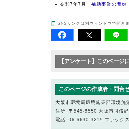
令和7年7月
補助事業の開始
SNSリンクは別ウィンドウで開き
【アンケート】このページ
このページの作成者・問合
大阪市環境局環境施策部環境施
住所: 〒545-8550 大阪市
電話: 06-6630-3215 ファックス: