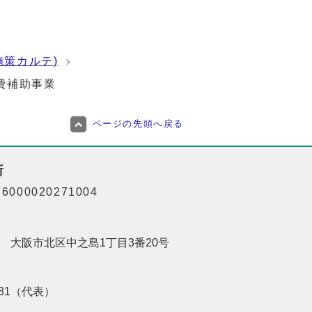
施策カルテ)
費補助事業
ページの先頭へ戻る
所
000020271004
201 大阪市北区中之島1丁目3番20号
8181（代表）