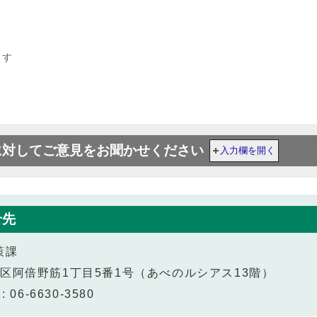
ます
に対してご意見をお聞かせください
入力欄を開く
せ先
策課
阿倍野区阿倍野筋1丁目5番1号（あべのルシアス13階）
 06-6630-3580