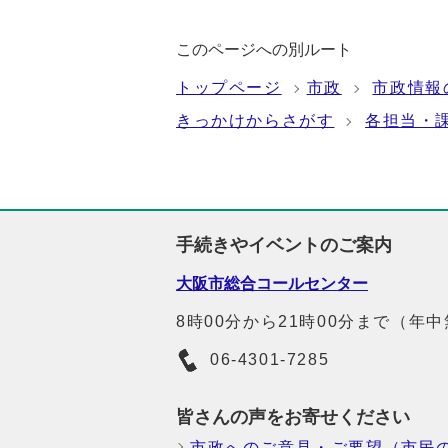
このページへの別ルート
トップページ
市政
市政情報
きっかけからさがす
各担当・
手続きやイベントのご案内
大阪市総合コールセンター
8時00分から21時00分まで（年
06-4301-7285
皆さんの声をお寄せください
市政へのご意見・ご要望（市民