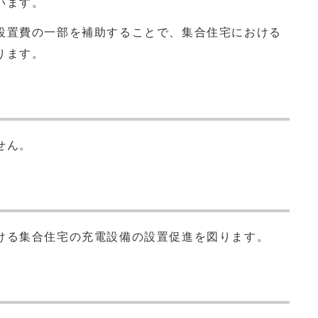
います。
置費の一部を補助することで、集合住宅における
ります。
せん。
る集合住宅の充電設備の設置促進を図ります。
？