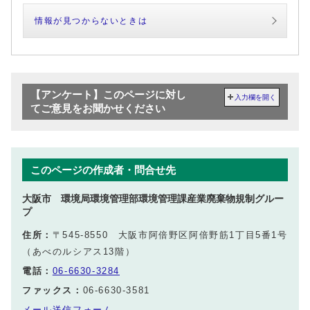
情報が見つからないときは
【アンケート】このページに対し
入力欄を開く
てご意見をお聞かせください
このページの作成者・問合せ先
大阪市 環境局環境管理部環境管理課産業廃棄物規制グルー
プ
住所：
〒545-8550 大阪市阿倍野区阿倍野筋1丁目5番1号
（あべのルシアス13階）
電話：
06-6630-3284
ファックス：
06-6630-3581
メール送信フォーム