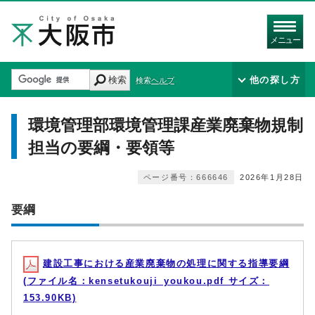
メニュー
検索
他の探し方
検索ヘルプ
環境管理部環境管理課産業廃棄物規制
担当の要綱・要領等
ページ番号：666646
2026年1月28日
要綱
建設工事における産業廃棄物の処理に関する指導要綱
(ファイル名：kensetukouji_youkou.pdf サイズ：
153.90KB)