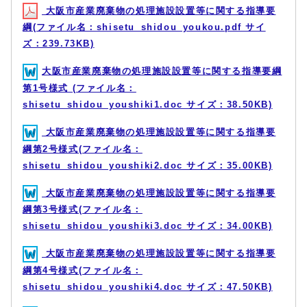
大阪市産業廃棄物の処理施設設置等に関する指導要
綱(ファイル名：shisetu_shidou_youkou.pdf サイ
ズ：239.73KB)
大阪市産業廃棄物の処理施設設置等に関する指導要綱
第1号様式 (ファイル名：
shisetu_shidou_youshiki1.doc サイズ：38.50KB)
大阪市産業廃棄物の処理施設設置等に関する指導要
綱第2号様式(ファイル名：
shisetu_shidou_youshiki2.doc サイズ：35.00KB)
大阪市産業廃棄物の処理施設設置等に関する指導要
綱第3号様式(ファイル名：
shisetu_shidou_youshiki3.doc サイズ：34.00KB)
大阪市産業廃棄物の処理施設設置等に関する指導要
綱第4号様式(ファイル名：
shisetu_shidou_youshiki4.doc サイズ：47.50KB)