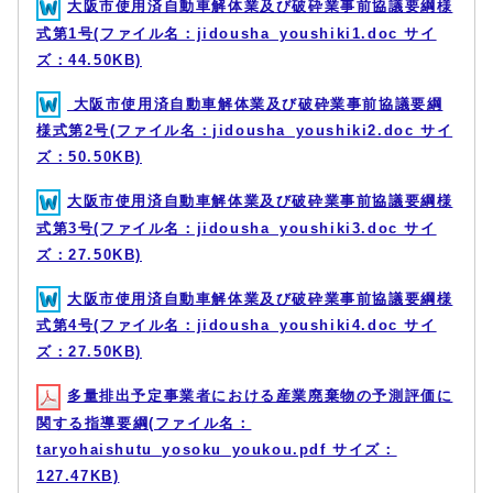
大阪市使用済自動車解体業及び破砕業事前協議要綱様
式第1号(ファイル名：jidousha_youshiki1.doc サイ
ズ：44.50KB)
大阪市使用済自動車解体業及び破砕業事前協議要綱
様式第2号(ファイル名：jidousha_youshiki2.doc サイ
ズ：50.50KB)
大阪市使用済自動車解体業及び破砕業事前協議要綱様
式第3号(ファイル名：jidousha_youshiki3.doc サイ
ズ：27.50KB)
大阪市使用済自動車解体業及び破砕業事前協議要綱様
式第4号(ファイル名：jidousha_youshiki4.doc サイ
ズ：27.50KB)
多量排出予定事業者における産業廃棄物の予測評価に
関する指導要綱(ファイル名：
taryohaishutu_yosoku_youkou.pdf サイズ：
127.47KB)