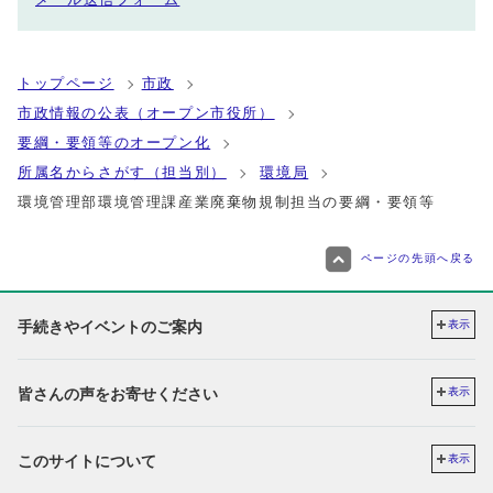
トップページ
市政
市政情報の公表（オープン市役所）
要綱・要領等のオープン化
所属名からさがす（担当別）
環境局
環境管理部環境管理課産業廃棄物規制担当の要綱・要領等
ページの先頭へ戻る
手続きやイベントのご案内
表示
皆さんの声をお寄せください
表示
このサイトについて
表示