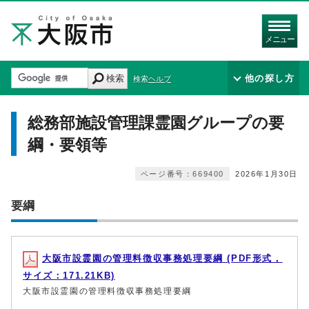
メニュー
検索
他の探し方
検索ヘルプ
総務部施設管理課霊園グループの要
綱・要領等
ページ番号：669400
2026年1月30日
要綱
大阪市設霊園の管理料徴収事務処理要綱 (PDF形式，
サイズ：171.21KB)
大阪市設霊園の管理料徴収事務処理要綱