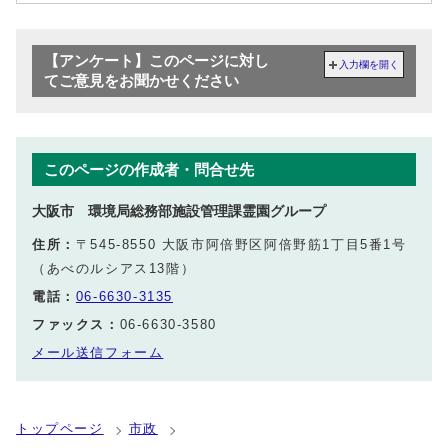
【アンケート】このページに対し
入力欄を開く
てご意見をお聞かせください
このページの作成者・問合せ先
大阪市 環境局総務部施設管理課霊園グループ
住所：
〒545-8550 大阪市阿倍野区阿倍野筋1丁目5番1号
（あべのルシアス13階）
電話：
06-6630-3135
ファックス：
06-6630-3580
メール送信フォーム
トップページ
市政