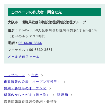
このページの作成者・問合せ先
大阪市 環境局総務部施設管理課施設管理グループ
住所：
〒545-8550大阪市阿倍野区阿倍野筋1丁目5番1号
（あべのルシアス13階）
電話：
06-6630-3364
ファックス：
06-6630-3581
メール送信フォーム
トップページ
市政
市政情報の公表（オープン市役所）
要綱・要領等のオープン化
所属名からさがす（担当別）
環境局
総務部施設管理課の要綱・要領等