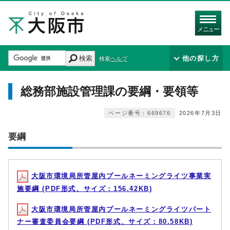
メニュー
検索
他の探し方
検索ヘルプ
総務部施設管理課の要綱・要領等
ページ番号：669676
2026年7月3日
要綱
大阪市環境局所管屋内プールネーミングライツ事業実
施要綱 (PDF形式、サイズ：156.42KB)
大阪市環境局所管屋内プールネーミングライツパート
ナー審査委員会要綱 (PDF形式、サイズ：80.58KB)