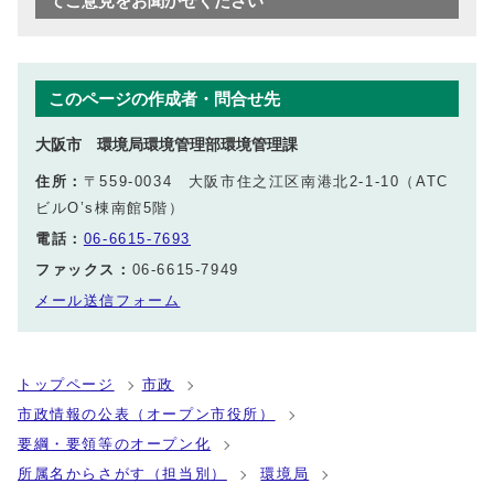
てご意見をお聞かせください
このページの作成者・問合せ先
大阪市 環境局環境管理部環境管理課
住所：
〒559-0034 大阪市住之江区南港北2-1-10（ATC
ビルO’s棟南館5階）
電話：
06-6615-7693
ファックス：
06-6615-7949
メール送信フォーム
トップページ
市政
市政情報の公表（オープン市役所）
要綱・要領等のオープン化
所属名からさがす（担当別）
環境局