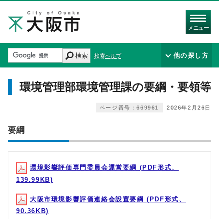
メニュー
検索
他の探し方
検索ヘルプ
環境管理部環境管理課の要綱・要領等
ページ番号：669961
2026年2月26日
要綱
環境影響評価専門委員会運営要綱 (PDF形式、
139.99KB)
大阪市環境影響評価連絡会設置要綱 (PDF形式、
90.36KB)