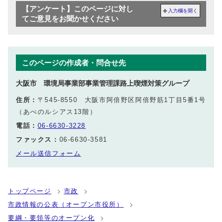
【アンケート】このページに対し
入力欄を開く
てご意見をお聞かせください
このページの作成者・問合せ先
大阪市 環境局事業部事業管理課路上喫煙対策グループ
住所：
〒545-8550 大阪市阿倍野区阿倍野筋1丁目5番1号
（あべのルシアス13階）
電話：
06-6630-3228
ファックス：
06-6630-3581
メール送信フォーム
トップページ
市政
市政情報の公表（オープン市役所）
要綱・要領等のオープン化