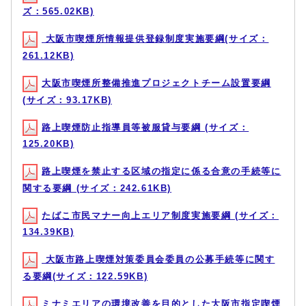
ズ：565.02KB)
大阪市喫煙所情報提供登録制度実施要綱(サイズ：
261.12KB)
大阪市喫煙所整備推進プロジェクトチーム設置要綱
(サイズ：93.17KB)
路上喫煙防止指導員等被服貸与要綱 (サイズ：
125.20KB)
路上喫煙を禁止する区域の指定に係る合意の手続等に
関する要綱 (サイズ：242.61KB)
たばこ市民マナー向上エリア制度実施要綱 (サイズ：
134.39KB)
大阪市路上喫煙対策委員会委員の公募手続等に関す
る要綱(サイズ：122.59KB)
ミナミエリアの環境改善を目的とした大阪市指定喫煙