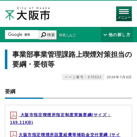
メニュー
検索
他の探し方
検索ヘルプ
事業部事業管理課路上喫煙対策担当の
要綱・要領等
ページ番号：670532
2026年7月6日
要綱
大阪市指定喫煙所指定制度実施要綱(サイズ：
169.11KB)
大阪市指定喫煙所設置経費等補助金交付要綱 (サイ