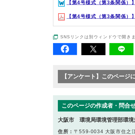
【第4号様式（第3条関係）】グ
【第4号様式（第3条関係）】グ
SNSリンクは別ウィンドウで開き
【アンケート】このページ
このページの作成者・問合
大阪市 環境局環境管理部環境
住所：
〒559-0034 大阪市住之