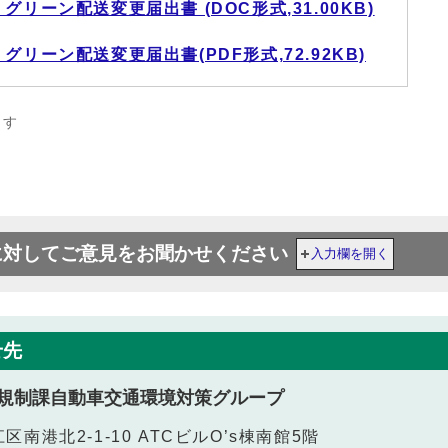
リーン配送変更届出書 (DOC形式,31.00KB)
リーン配送変更届出書(PDF形式,72.92KB)
ます
に対してご意見をお聞かせください
入力欄を開く
せ先
規制課自動車交通環境対策グループ
江区南港北2-1-10 ATCビルO’s棟南館5階