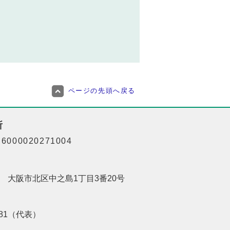
ページの先頭へ戻る
所
000020271004
201 大阪市北区中之島1丁目3番20号
8181（代表）