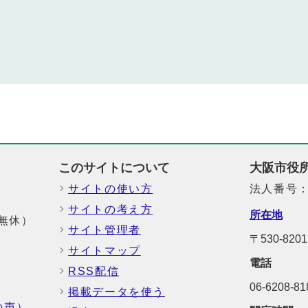
このサイトについて
大阪市役
サイトの使い方
法人番号：6
サイトの考え方
所在地
中無休）
サイト管理者
〒530-8
サイトマップ
電話
RSS配信
06-6208-
掲載データを使う
の声）