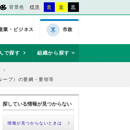
背景色
標準
青
黄
黒
産業・ビジネス
市政
んで探す
組織から探す
ループ）の要綱・要領等
探している情報が見つからない
情報が見つからないときは