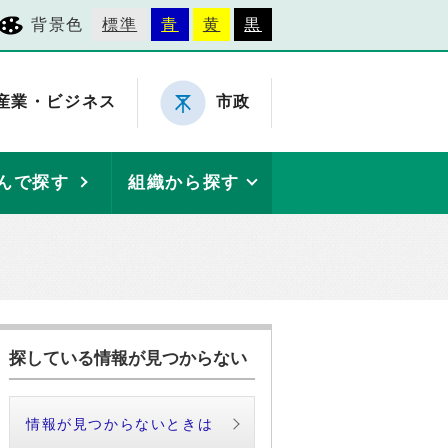
背景色
標準
青
黄
黒
産業・ビジネス
市政
んで探す
組織から探す
探している情報が見つからない
情報が見つからないときは