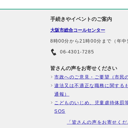
手続きやイベントのご案内
大阪市総合コールセンター
8時00分から21時00分まで（年
06-4301-7285
皆さんの声をお寄せください
市政へのご意見・ご要望（市民
違法又は不適正な職務に関する
通報）
こどものいじめ、児童虐待体罰
SOS
「皆さんの声をお寄せくだ