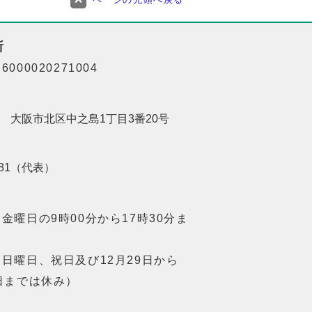
所
000020271004
201 大阪市北区中之島1丁目3番20号
8181（代表）
金曜日の9時00分から17時30分ま
日曜日、祝日及び12月29日から
日までは休み）