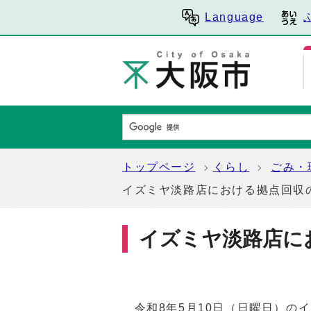
Language
トップページ
くらし
ごみ・
イズミヤ淡路店における拠点回収
イズミヤ淡路店に
令和8年5月
10
日（日曜日）のイ