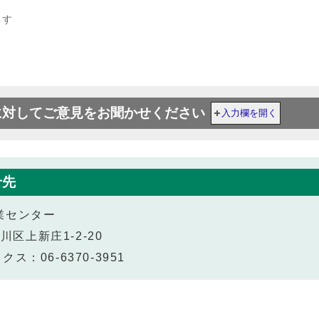
ます
に対してご意見をお聞かせください
入力欄を開く
せ先
業センター
川区上新庄1-2-20
ス：06-6370-3951