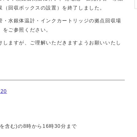
収（回収ボックスの設置）を終了しました。
管・水銀体温計・インクカートリッジの拠点回収場
」をご参照ください。
けしますが、ご理解いただきますようお願いいたし
20
含む)の8時から16時30分まで