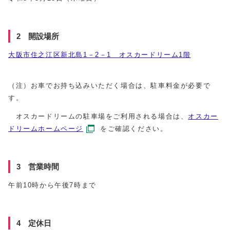
2 開設場所
大阪市住之江区新北島1－2－1 オスカードリーム1階
（注）お車でお持ち込みいただく場合は、駐車料金が必要で
す。
オスカードリームの駐車場をご利用される場合は、
オスカー
ドリームホームページ
をご確認ください。
3 営業時間
午前10時から午後7時まで
4 定休日