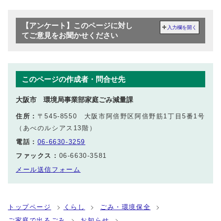
【アンケート】このページに対し
入力欄を開く
てご意見をお聞かせください
このページの作成者・問合せ先
大阪市 環境局事業部家庭ごみ減量課
住所：
〒545-8550 大阪市阿倍野区阿倍野筋1丁目5番1号
（あべのルシアス13階）
電話：
06-6630-3259
ファックス：
06-6630-3581
メール送信フォーム
トップページ
くらし
ごみ・環境保全
ご家庭で出るごみ
お知らせ