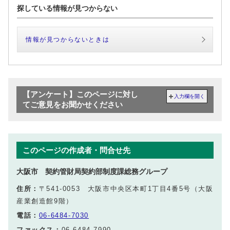
探している情報が見つからない
情報が見つからないときは
【アンケート】このページに対し
入力欄を開く
てご意見をお聞かせください
このページの作成者・問合せ先
大阪市 契約管財局契約部制度課総務グループ
住所：
〒541-0053 大阪市中央区本町1丁目4番5号（大阪
産業創造館9階）
電話：
06-6484-7030
ファックス：
06-6484-7990