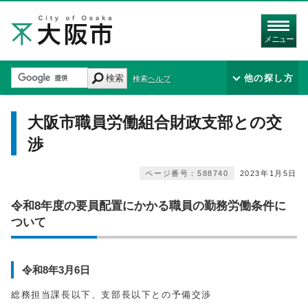
メニュー
検索
他の探し方
検索ヘルプ
大阪市職員労働組合財政支部との交
渉
ページ番号：588740
2023年1月5日
令和8年度の要員配置にかかる職員の勤務労働条件に
ついて
令和8年3月6日
総務担当課長以下、支部長以下との予備交渉