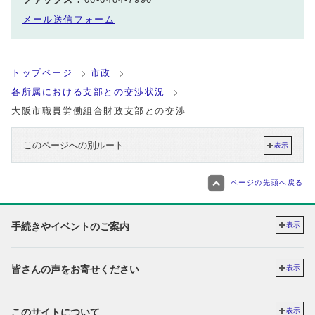
メール送信フォーム
トップページ
市政
各所属における支部との交渉状況
大阪市職員労働組合財政支部との交渉
このページへの別ルート
表示
ページの先頭へ戻る
手続きやイベントのご案内
表示
皆さんの声をお寄せください
表示
このサイトについて
表示