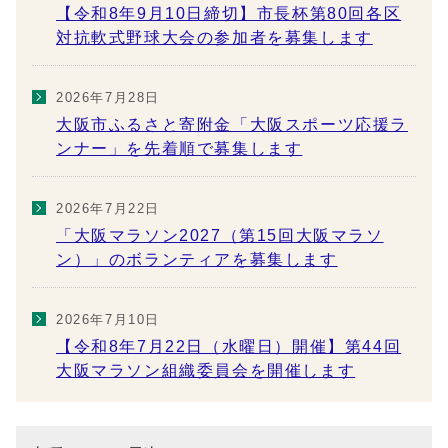
【令和8年9月10日締切】市長杯第80回各区
対抗軟式野球大会の参加者を募集します
2026年7月28日
大阪市ふるさと寄附金「大阪スポーツ応援ラ
ンナー」を先着順で募集します
2026年7月22日
「大阪マラソン2027（第15回大阪マラソ
ン）」のボランティアを募集します
2026年7月10日
【令和8年7月22日（水曜日）開催】第44回
大阪マラソン組織委員会を開催します