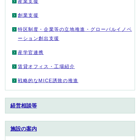
産業支援
創業支援
特区制度・企業等の立地推進・グローバルイノベ
ーション創出支援
産学官連携
賃貸オフィス・工場紹介
戦略的なMICE誘致の推進
経営相談等
施設の案内