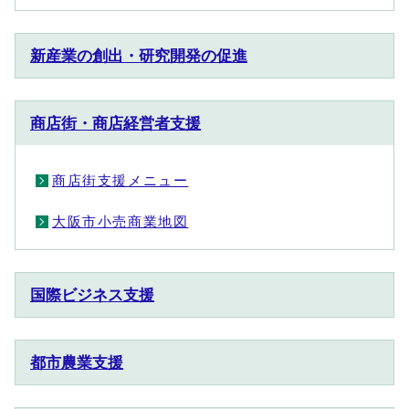
新産業の創出・研究開発の促進
商店街・商店経営者支援
商店街支援メニュー
大阪市小売商業地図
国際ビジネス支援
都市農業支援