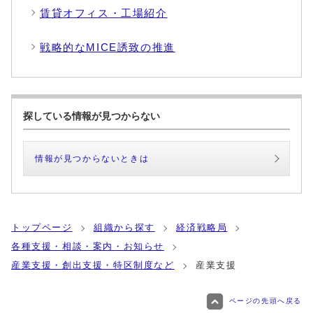
賃貸オフィス・工場紹介
戦略的なMICE誘致の推進
探している情報が見つからない
情報が見つからないときは
トップページ
組織から探す
経済戦略局
各種支援・相談・案内・お知らせ
産業支援・創出支援・特区制度など
産業支援
ページの先頭へ戻る