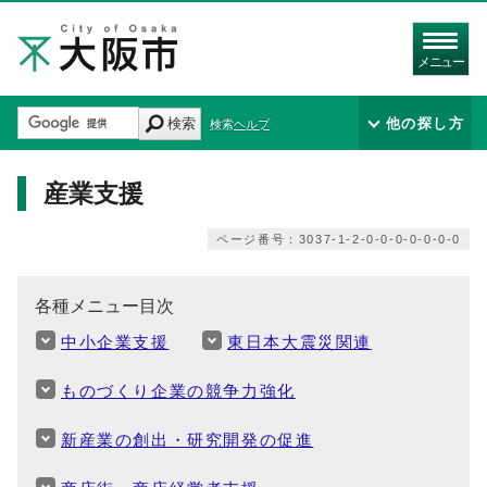
メニュー
検索
他の探し方
検索ヘルプ
産業支援
ページ番号：3037-1-2-0-0-0-0-0-0-0
各種メニュー目次
中小企業支援
東日本大震災関連
ものづくり企業の競争力強化
新産業の創出・研究開発の促進