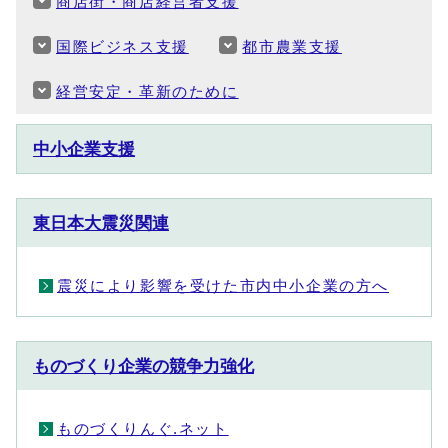
商店街・商店経営者支援
国際ビジネス支援
都市農業支援
経営安定・革新のために
中小企業支援
東日本大震災関連
震災により影響を受けた市内中小企業の方へ
ものづくり企業の競争力強化
ものづくりんぐ.ネット