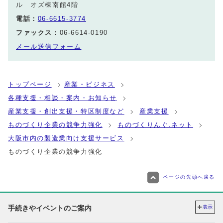
ル オズ棟南館4階
電話：
06-6615-3774
ファックス：
06-6614-0190
メール送信フォーム
トップページ
産業・ビジネス
各種支援・相談・案内・お知らせ
産業支援・創出支援・特区制度など
産業支援
ものづくり企業の競争力強化
ものづくりんぐ.ネット
大阪市内の製造業向け支援サービス
ものづくり企業の競争力強化
ページの先頭へ戻る
手続きやイベントのご案内
表示