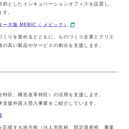
目的としたインキュベーションオフィスを設置し、
ます。
大阪 MEBIC（ メビック）
づくりを進めるとともに、ものづくり企業とクリエ
値の高い製品やサービスの創出を支援します。
合特区、構造改革特区）の活用を支援します。
事支援外国人受入事業をご紹介しています。
度
を応援する地方税（法人市民税、固定資産税、事業