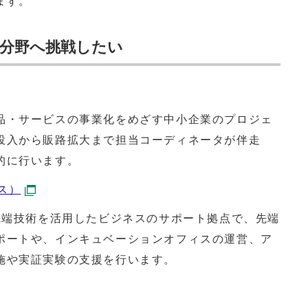
ます。
分野へ挑戦したい
品・サービスの事業化をめざす中小企業のプロジェ
投入から販路拡大まで担当コーディネータが伴走
的に行います。
ス）
先端技術を活用したビジネスのサポート拠点で、先端
ポートや、インキュベーションオフィスの運営、ア
施や実証実験の支援を行います。