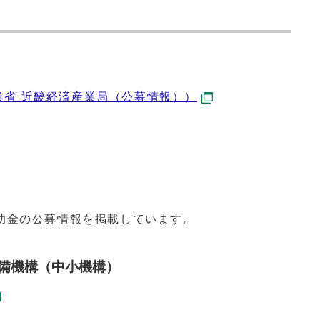
業省 近畿経済産業局（公募情報））
助金の公募情報を掲載しています。
整備機構（中小機構）