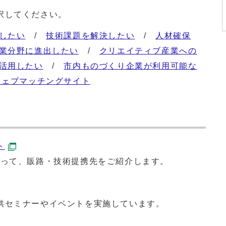
択してください。
したい
/
技術課題を解決したい
/
人材確保
業分野に進出したい
/
クリエイティブ産業への
活用したい
/
市内ものづくり企業が利用可能な
ウェブマッチングサイト
ト
なって、販路・技術提携先をご紹介します。
供セミナーやイベントを実施しています。