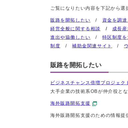
ご覧になりたい内容を下記から選
販路を開拓したい
/
資金を調達
経営全般に関する相談
/
成長産
進出や協働したい
/
特区制度を
制度
/
補助金関連サイト
/
販路を開拓したい
ビジネスチャンス倍増プロジェク
大手企業の技術系OBが仲介役と
海外販路開拓支援
海外販路開拓支援のための情報提