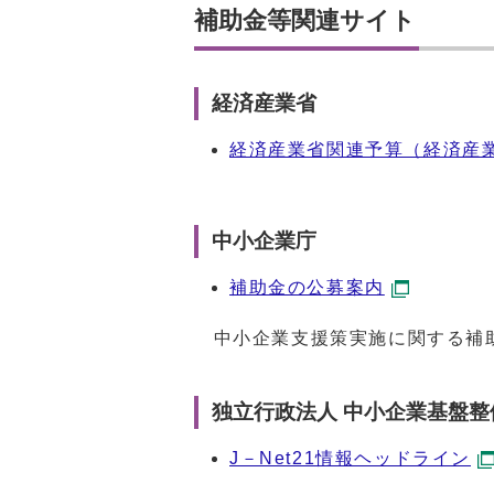
補助金等関連サイト
経済産業省
経済産業省関連予算（経済産
中小企業庁
補助金の公募案内
中小企業支援策実施に関する補
独立行政法人 中小企業基盤
J－Net21情報ヘッドライン