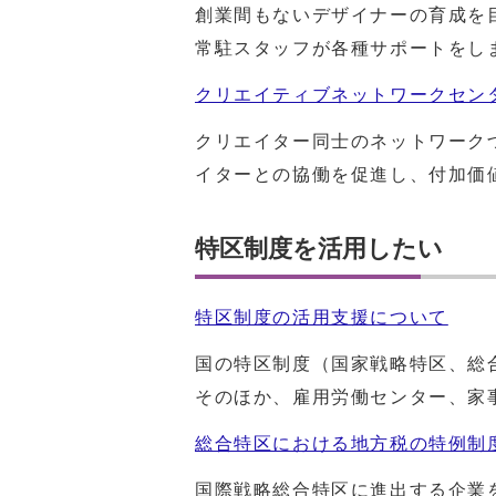
創業間もないデザイナーの育成を
常駐スタッフが各種サポートをし
クリエイティブネットワークセンター
クリエイター同士のネットワーク
イターとの協働を促進し、付加価
特区制度を活用したい
特区制度の活用支援について
国の特区制度（国家戦略特区、総
そのほか、雇用労働センター、家
総合特区における地方税の特例制
国際戦略総合特区に進出する企業