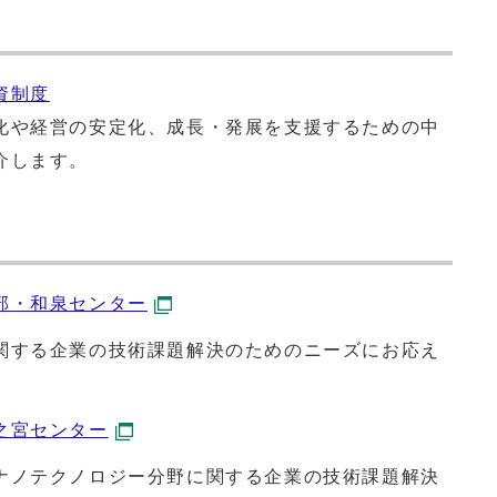
資制度
化や経営の安定化、成長・発展を支援するための中
介します。
部・和泉センター
関する企業の技術課題解決のためのニーズにお応え
之宮センター
ナノテクノロジー分野に関する企業の技術課題解決