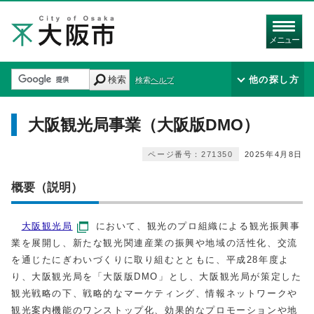
メニュー
検索
他の探し方
検索ヘルプ
大阪観光局事業（大阪版DMO）
ページ番号：271350
2025年4月8日
概要（説明）
大阪観光局
において、観光のプロ組織による観光振興事
業を展開し、新たな観光関連産業の振興や地域の活性化、交流
を通じたにぎわいづくりに取り組むとともに、平成28年度よ
り、大阪観光局を「大阪版DMO」とし、大阪観光局が策定した
観光戦略の下、戦略的なマーケティング、情報ネットワークや
観光案内機能のワンストップ化、効果的なプロモーションや地