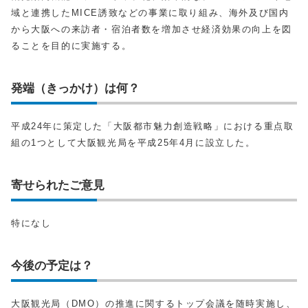
域と連携したMICE誘致などの事業に取り組み、海外及び国内
から大阪への来訪者・宿泊者数を増加させ経済効果の向上を図
ることを目的に実施する。
発端（きっかけ）は何？
平成24年に策定した「大阪都市魅力創造戦略」における重点取
組の1つとして大阪観光局を平成25年4月に設立した。
寄せられたご意見
特になし
今後の予定は？
大阪観光局（DMO）の推進に関するトップ会議を随時実施し、