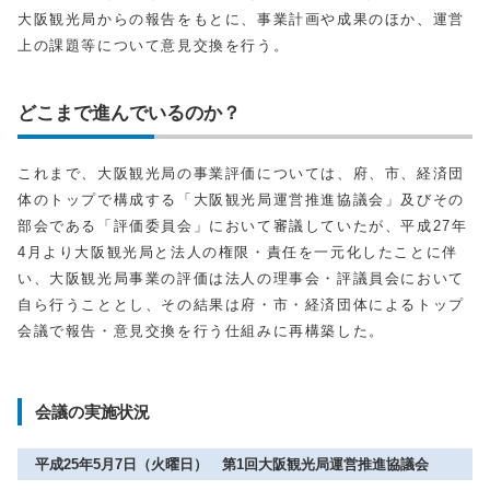
大阪観光局からの報告をもとに、事業計画や成果のほか、運営
上の課題等について意見交換を行う。
どこまで進んでいるのか？
これまで、大阪観光局の事業評価については、府、市、経済団
体のトップで構成する「大阪観光局運営推進協議会」及びその
部会である「評価委員会」において審議していたが、平成27年
4月より大阪観光局と法人の権限・責任を一元化したことに伴
い、大阪観光局事業の評価は法人の理事会・評議員会において
自ら行うこととし、その結果は府・市・経済団体によるトップ
会議で報告・意見交換を行う仕組みに再構築した。
会議の実施状況
平成25年5月7日（火曜日） 第1回大阪観光局運営推進協議会