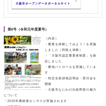
大阪市オープンデータポータルサイト
第6号（令和元年度夏号）
（内容）
・農業を体験してみよう！を実施
しました（田植え体験）
・「大阪市認定農業者制度」を創
設しました
・農地パトロールを実施していま
す
・特定生産緑地説明会・受付会を
開催
・大阪市なにわの伝統野菜の魅力
について
・2020年農林業センサスが実施されます