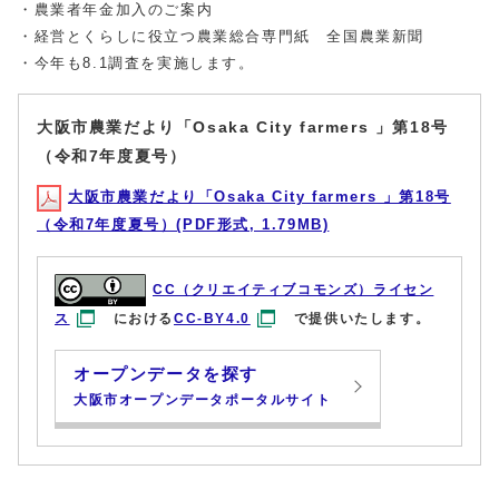
・農業者年金加入のご案内
・経営とくらしに役立つ農業総合専門紙 全国農業新聞
・今年も8.1調査を実施します。
大阪市農業だより「Osaka City farmers 」第18号
（令和7年度夏号）
大阪市農業だより「Osaka City farmers 」第18号
（令和7年度夏号）(PDF形式, 1.79MB)
CC（クリエイティブコモンズ）ライセン
ス
における
CC-BY4.0
で提供いたします。
オープンデータを探す
大阪市オープンデータポータルサイト