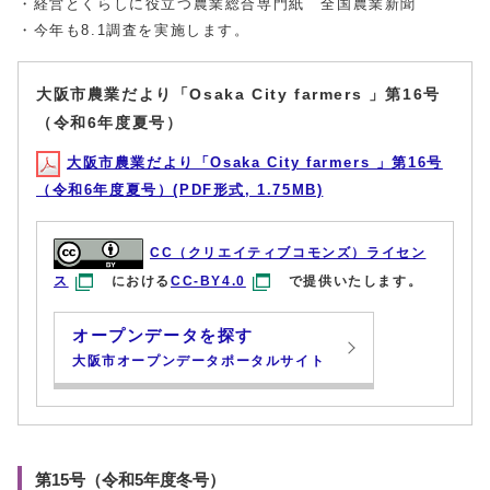
・経営とくらしに役立つ農業総合専門紙 全国農業新聞
・今年も8.1調査を実施します。
大阪市農業だより「Osaka City farmers 」第16号
（令和6年度夏号）
大阪市農業だより「Osaka City farmers 」第16号
（令和6年度夏号）(PDF形式, 1.75MB)
CC（クリエイティブコモンズ）ライセン
ス
における
CC-BY4.0
で提供いたします。
オープンデータを探す
大阪市オープンデータポータルサイト
第15号（令和5年度冬号）