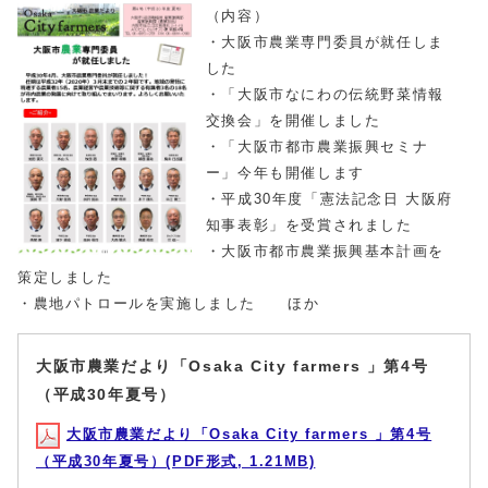
（内容）
・大阪市農業専門委員が就任しま
した
・「大阪市なにわの伝統野菜情報
交換会」を開催しました
・「大阪市都市農業振興セミナ
ー」今年も開催します
・平成30年度「憲法記念日 大阪府
知事表彰」を受賞されました
・大阪市都市農業振興基本計画を
策定しました
・農地パトロールを実施しました ほか
大阪市農業だより「Osaka City farmers 」第4号
（平成30年夏号）
大阪市農業だより「Osaka City farmers 」第4号
（平成30年夏号）(PDF形式, 1.21MB)