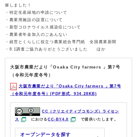
催しました！
・特定生産緑地の申請について
・農業用施設の設置について
・新型コロナウイルス感染症について
・農業者年金加入のごあんない
・経営とくらしに役立つ農業総合専門紙 全国農業新聞
・8.1調査ご協力ありがとうございました ほか
大阪市農業だより「Osaka City farmers 」第7号
（令和元年度冬号）
大阪市農業だより「Osaka City farmers 」第7号
（令和元年度冬号）(PDF形式, 934.28KB)
CC（クリエイティブコモンズ）ライセン
ス
における
CC-BY4.0
で提供いたします。
オープンデータを探す