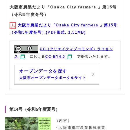
大阪市農業だより「Osaka City farmers 」第15号
（令和5年度冬号）
大阪市農業だより「Osaka City farmers 」第15号
（令和5年度冬号）(PDF形式, 1.51MB)
CC（クリエイティブコモンズ）ライセン
ス
における
CC-BY4.0
で提供いたします。
オープンデータを探す
大阪市オープンデータポータルサイト
第14号（令和5年度夏号）
（内容）
・大阪市都市農業振興事業