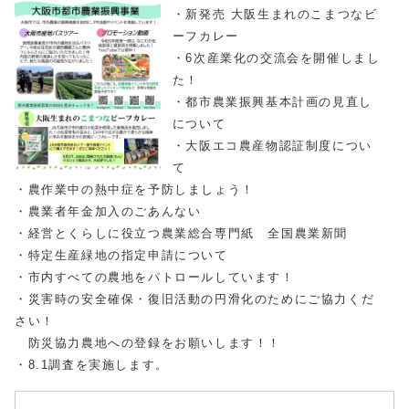
・新発売 大阪生まれのこまつなビ
ーフカレー
・6次産業化の交流会を開催しまし
た！
・都市農業振興基本計画の見直し
について
・大阪エコ農産物認証制度につい
て
・農作業中の熱中症を予防しましょう！
・農業者年金加入のごあんない
・経営とくらしに役立つ農業総合専門紙 全国農業新聞
・特定生産緑地の指定申請について
・市内すべての農地をパトロールしています！
・災害時の安全確保・復旧活動の円滑化のためにご協力くだ
さい！
防災協力農地への登録をお願いします！！
・8.1調査を実施します。