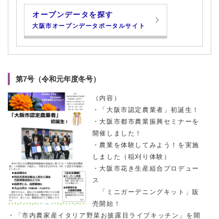
オープンデータを探す
大阪市オープンデータポータルサイト
第7号（令和元年度冬号）
（内容）
・「大阪市認定農業者」初誕生！
・大阪市都市農業振興セミナーを
開催しました！
・農業を体験してみよう！を実施
しました（稲刈り体験）
・大阪市花き生産組合プロデュー
ス
「ミニガーデニングキット」販
売開始！
・「市内農家産イタリア野菜お披露目ライブキッチン」を開