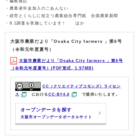
・編集後記
・農業者年金加入のごあんない
・経営とくらしに役立つ農業総合専門紙 全国農業新聞
・8.1調査を実施しています！ ほか
大阪市農業だより「Osaka City farmers 」第6号
（令和元年度夏号）
大阪市農業だより「Osaka City farmers 」第6号
（令和元年度夏号）(PDF形式, 1.97MB)
CC（クリエイティブコモンズ）ライセン
ス
における
CC-BY4.0
で提供いたします。
オープンデータを探す
大阪市オープンデータポータルサイト