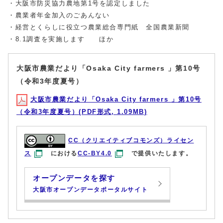
・大阪市防災協力農地第1号を認定しました
・農業者年金加入のごあんない
・経営とくらしに役立つ農業総合専門紙 全国農業新聞
・8.1調査を実施します ほか
大阪市農業だより「Osaka City farmers 」第10号
（令和3年度夏号）
大阪市農業だより「Osaka City farmers 」第10号
（令和3年度夏号）(PDF形式, 1.09MB)
CC（クリエイティブコモンズ）ライセン
ス
における
CC-BY4.0
で提供いたします。
オープンデータを探す
大阪市オープンデータポータルサイト