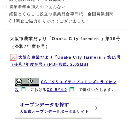
・農業者年金加入のごあんない
・経営とくらしに役立つ農業総合専門紙 全国農業新聞
・8.1調査ご協力ありがとうございました！
大阪市農業だより「Osaka City farmers 」第19号
（令和7年度冬号）
大阪市農業だより「Osaka City farmers 」第19号
（令和7年度冬号）(PDF形式, 2.02MB)
CC（クリエイティブコモンズ）ライセン
ス
における
CC-BY4.0
で提供いたします。
オープンデータを探す
大阪市オープンデータポータルサイト