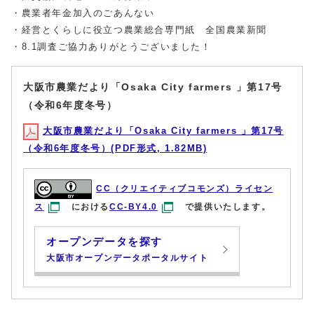
・農業者年金加入のごあんない
・経営とくらしに役立つ農業総合専門紙 全国農業新聞
・8.1調査ご協力ありがとうございました！
大阪市農業だより「Osaka City farmers 」第17号
（令和6年度冬号）
大阪市農業だより「Osaka City farmers 」第17号
（令和6年度冬号）(PDF形式, 1.82MB)
CC（クリエイティブコモンズ）ライセン
ス
における
CC-BY4.0
で提供いたします。
オープンデータを探す
大阪市オープンデータポータルサイト