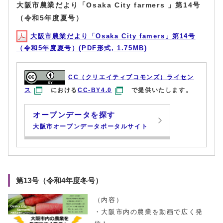
大阪市農業だより「Osaka City farmers 」第14号
（令和5年度夏号）
大阪市農業だより「Osaka City famers」第14号
（令和5年度夏号）(PDF形式, 1.75MB)
CC（クリエイティブコモンズ）ライセン
ス
における
CC-BY4.0
で提供いたします。
オープンデータを探す
大阪市オープンデータポータルサイト
第13号（令和4年度冬号）
（内容）
・大阪市内の農業を動画で広く発