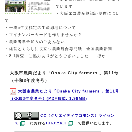
ています
・大阪エコ農産物認証制度につい
て
・平成5年度指定の生産緑地について
・マイナンバーカードを作りませんか？
・農業者年金加入のごあんない
・経営とくらしに役立つ農業総合専門紙 全国農業新聞
・8.1調査 ご協力ありがとうございました ほか
大阪市農業だより「Osaka City farmers 」第11号
（令和3年度冬号）
大阪市農業だより「Osaka City farmers 」第11号
（令和3年度冬号）(PDF形式, 1.98MB)
CC（クリエイティブコモンズ）ライセン
ス
における
CC-BY4.0
で提供いたします。