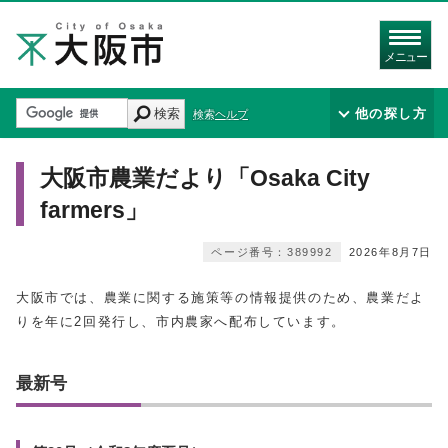
メニュー
検索
他の探し方
検索ヘルプ
大阪市農業だより「Osaka City
farmers」
ページ番号：389992
2026年8月7日
大阪市では、農業に関する施策等の情報提供のため、農業だよ
りを年に2回発行し、市内農家へ配布しています。
最新号