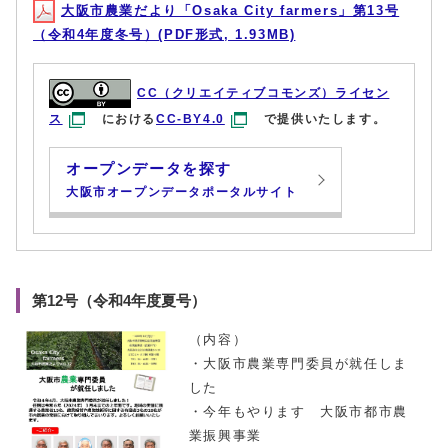
大阪市農業だより「Osaka City farmers」第13号
（令和4年度冬号）(PDF形式, 1.93MB)
CC（クリエイティブコモンズ）ライセン
ス
における
CC-BY4.0
で提供いたします。
オープンデータを探す
大阪市オープンデータポータルサイト
第12号（令和4年度夏号）
（内容）
・大阪市農業専門委員が就任しま
した
・今年もやります 大阪市都市農
業振興事業