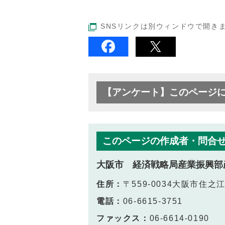
SNSリンクは別ウィンドウで開き
【アンケート】このページ
このページの作成者・問合
大阪市 経済戦略局産業振興部
住所：
〒559-0034大阪市住之
電話：
06‐6615‐3751
ファックス：
06‐6614‐0190