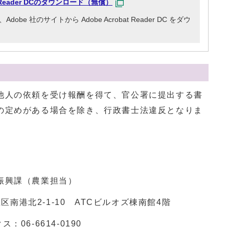
at Reader DCのダウンロード（無償）
e 社のサイトから Adobe Acrobat Reader DC をダウ
人の依頼を受け報酬を得て、官公署に提出する書
の定めがある場合を除き、行政書士法違反となりま
振興課（農業担当）
江区南港北2-1-10 ATCビルオズ棟南館4階
06-6614-0190