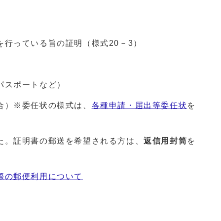
行っている旨の証明（様式20－3）
パスポートなど）
合）※委任状の様式は、
各種申請・届出等委任状
を
た。証明書の郵送を希望される方は、
返信用封筒
を
際の郵便利用について