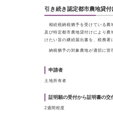
引き続き認定都市農地貸付
相続税納税猶予を受けている農地
及び特定都市農地貸付けにより農
けたい旨の継続届出書を、税務署
納税猶予の対象農地が適切に管理
申請者
土地所有者
証明願の受付から証明書の交
2週間程度