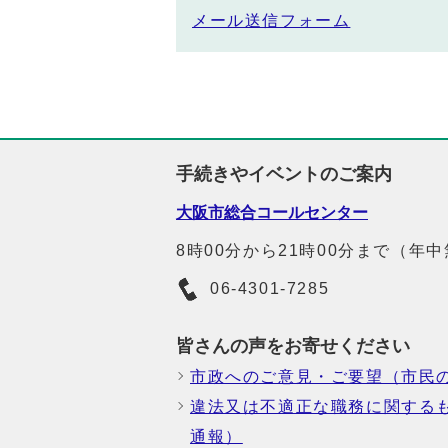
メール送信フォーム
手続きやイベントのご案内
大阪市総合コールセンター
8時00分から21時00分まで（年
06-4301-7285
皆さんの声をお寄せください
市政へのご意見・ご要望（市民
違法又は不適正な職務に関する
通報）