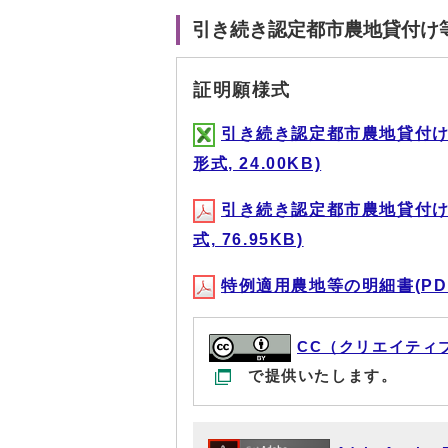
引き続き認定都市農地貸付け
証明願様式
引き続き認定都市農地貸付け等
形式, 24.00KB)
引き続き認定都市農地貸付け等
式, 76.95KB)
特例適用農地等の明細書(PDF形
CC（クリエイティ
で提供いたします。