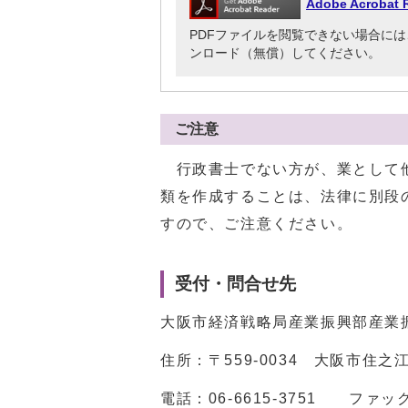
Adobe Acrob
PDFファイルを閲覧できない場合には、Adob
ンロード（無償）してください。
ご注意
行政書士でない方が、業として他
類を作成することは、法律に別段
すので、ご注意ください。
受付・問合せ先
大阪市経済戦略局産業振興部産業
住所：〒559-0034 大阪市住之
電話：
06-6615-3751
ファックス：