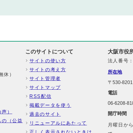
このサイトについて
大阪市役
サイトの使い方
法人番号：6
サイトの考え方
所在地
中無休）
サイト管理者
〒530-8
サイトマップ
電話
RSS配信
06-6208-
掲載データを使う
の声）
開庁時間
過去のサイト
もの（公益
リニューアルにあたって
月曜日から
正しく表示されないときは