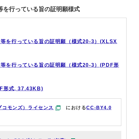
等を行っている旨の証明願様式
を行っている旨の証明願（様式20-3）(XLSX
を行っている旨の証明願（様式20-3）(PDF形
式, 37.43KB)
ブコモンズ）ライセンス
における
CC-BY4.0