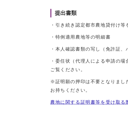
提出書類
・引き続き認定都市農地貸付け等を
・特例適用農地等の明細書
・本人確認書類の写し（免許証、
・委任状（代理人による申請の場
ご覧ください。
※証明願の押印は不要となりまし
お持ちください。
農地に関する証明書等を受け取る