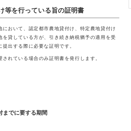
け等を行っている旨の証明書
において、認定都市農地貸付け、特定農地貸付け
地を貸している方が、引き続き納税猶予の適用を受
に提出する際に必要な証明です。
されている場合のみ証明書を発行します。
付までに要する期間