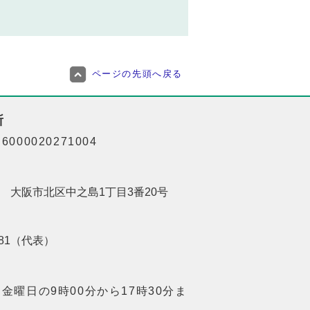
ページの先頭へ戻る
所
000020271004
201 大阪市北区中之島1丁目3番20号
8181（代表）
金曜日の9時00分から17時30分ま