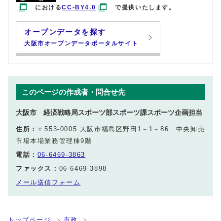
における
CC-BY4.0
で提供いたします。
オープンデータを探す
大阪市オープンデータポータルサイト
このページの作成者・問合せ先
大阪市 経済戦略局スポーツ部スポーツ課スポーツ企画担当
住所：
〒553-0005 大阪市福島区野田1－1－86 中央卸売
市場本場業務管理棟9階
電話：
06-6469-3863
ファックス：
06-6469-3898
メール送信フォーム
トップページ
市政