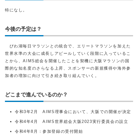
特になし。
今後の予定は？
びわ湖毎日マラソンとの統合で、エリートマラソンを加えた
世界水準の大会に成長しアピールしていく段階に入っているこ
とから、AIMS総会を開催したことを契機に大阪マラソンの国
際的な知名度のさらなる上昇、スポンサーの新規獲得や海外参
加者の増加に向けて引き続き取り組んでいく。
どこまで進んでいるのか？
令和3年2月 AIMS理事会において、大阪での開催が決定
令和4年4月 AIMS世界総会大阪2023実行委員会の設立
令和4年8月：参加登録の受付開始