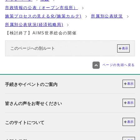
市政情報の公表（オープン市役所）
施策プロセスの見える化(施策カルテ)
所属別公表状況
所属別公表状況(経済戦略局)
【検討終了】AIMS世界総会の開催
このページへの別ルート
表示
ページの先頭へ戻る
手続きやイベントのご案内
表示
皆さんの声をお寄せください
表示
このサイトについて
表示