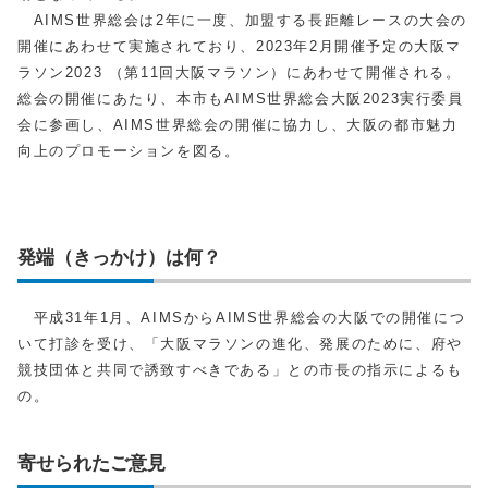
AIMS世界総会は2年に一度、加盟する長距離レースの大会の
開催にあわせて実施されており、2023年2月開催予定の大阪マ
ラソン2023 （第11回大阪マラソン）にあわせて開催される。
総会の開催にあたり、本市もAIMS世界総会大阪2023実行委員
会に参画し、AIMS世界総会の開催に協力し、大阪の都市魅力
向上のプロモーションを図る。
発端（きっかけ）は何？
平成31年1月、AIMSからAIMS世界総会の大阪での開催につ
いて打診を受け、「大阪マラソンの進化、発展のために、府や
競技団体と共同で誘致すべきである」との市長の指示によるも
の。
寄せられたご意見