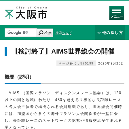
メニュー
検索
他の探し方
検索ヘルプ
【検討終了】AIMS世界総会の開催
ページ番号：575199
2025年9月25日
概要（説明）
AIMS （国際マラソン・ディスタンスレース協会）は、120
以上の国と地域にわたり、450を超える世界的な長距離レース
の各大会主催者で構成される会員組織であり、世界総会開催時
には、加盟国から多くの海外マラソン大会関係者が一堂に会
し、長距離レースのネットワークの拡充や情報交流が生まれる
場となっている。